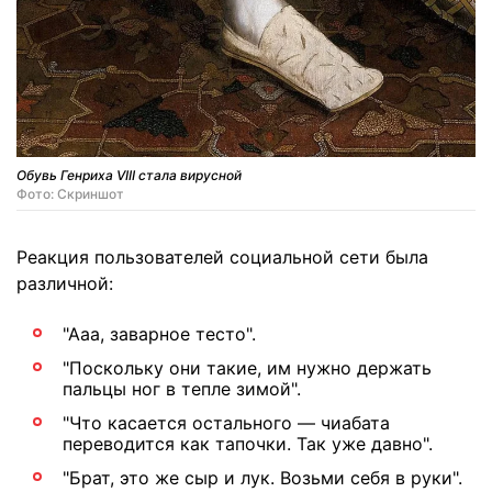
Обувь Генриха VIII стала вирусной
Фото: Скриншот
Реакция пользователей социальной сети была
различной:
"Ааа, заварное тесто".
"Поскольку они такие, им нужно держать
пальцы ног в тепле зимой".
"Что касается остального — чиабата
переводится как тапочки. Так уже давно".
"Брат, это же сыр и лук. Возьми себя в руки".