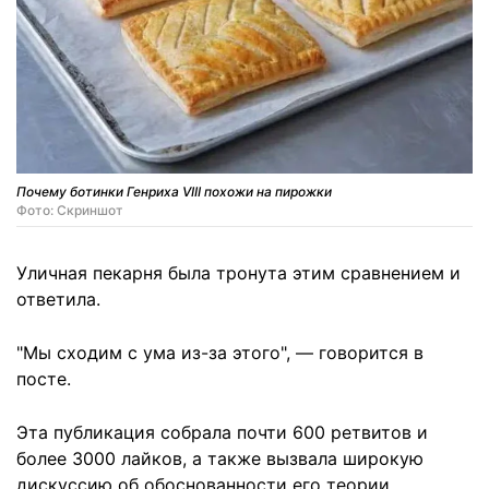
Почему ботинки Генриха VIII похожи на пирожки
Фото: Скриншот
Уличная пекарня была тронута этим сравнением и
ответила.
"Мы сходим с ума из-за этого", — говорится в
посте.
Эта публикация собрала почти 600 ретвитов и
более 3000 лайков, а также вызвала широкую
дискуссию об обоснованности его теории.