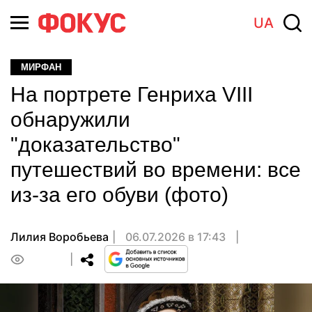
UA
МИРФАН
На портрете Генриха VIII
обнаружили
"доказательство"
путешествий во времени: все
из-за его обуви (фото)
Лилия Воробьева
06.07.2026 в 17:43
0