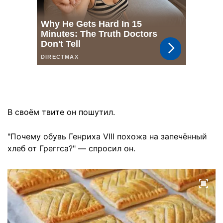
В своём твите он пошутил.
"Почему обувь Генриха VIII похожа на запечённый
хлеб от Греггса?" — спросил он.