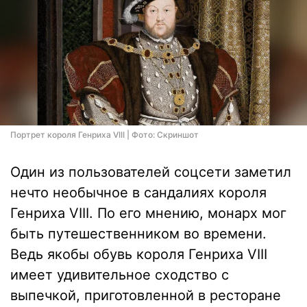
Портрет короля Генриха VIII | Фото: Скриншот
Один из пользователей соцсети заметил
нечто необычное в сандалиях короля
Генриха VIII. По его мнению, монарх мог
быть путешественником во времени.
Ведь якобы обувь короля Генриха VIII
имеет удивительное сходство с
выпечкой, приготовленной в ресторане