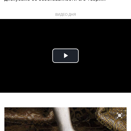
ВИДЕО ДНЯ
Play
Video