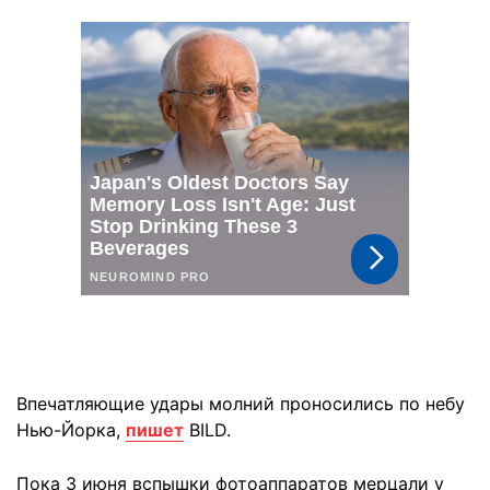
Впечатляющие удары молний проносились по небу
Нью-Йорка,
пишет
BILD.
Пока 3 июня вспышки фотоаппаратов мерцали у