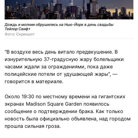
Дождь и молнии обрушились на Нью-Йорк в день свадьбы
Тейлор Свифт
Фото: Скриншот
"В воздухе весь день витало предвкушение. В
изнурительную 37-градусную жару болельщики
часами ждали за ограждениями, пока даже
полицейские потели от удушающей жары", —
говорится в материале.
Около 19:30 по местному времени на гигантских
экранах Madison Square Garden появилось
сообщение о подтверждении брака. Как только
новость была официально объявлена, над городом
прошла сильная гроза.