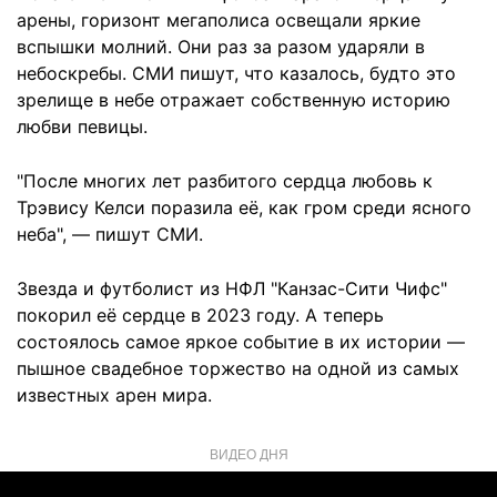
арены, горизонт мегаполиса освещали яркие
вспышки молний. Они раз за разом ударяли в
небоскребы. СМИ пишут, что казалось, будто это
зрелище в небе отражает собственную историю
любви певицы.
"После многих лет разбитого сердца любовь к
Трэвису Келси поразила её, как гром среди ясного
неба", — пишут СМИ.
Звезда и футболист из НФЛ "Канзас-Сити Чифс"
покорил её сердце в 2023 году. А теперь
состоялось самое яркое событие в их истории —
пышное свадебное торжество на одной из самых
известных арен мира.
ВИДЕО ДНЯ