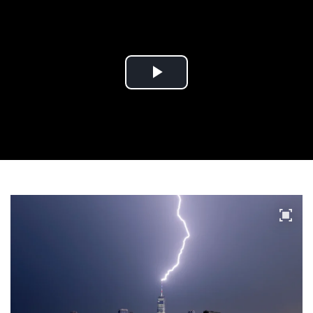
Play
Video