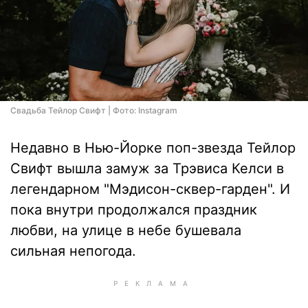
Свадьба Тейлор Свифт | Фото: Instagram
Недавно в Нью-Йорке поп-звезда Тейлор
Свифт вышла замуж за Трэвиса Келси в
легендарном "Мэдисон-сквер-гарден". И
пока внутри продолжался праздник
любви, на улице в небе бушевала
сильная непогода.