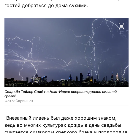
гостей добраться до дома сухими.
Свадьба Тейлор Свифт в Нью-Йорке сопровождалась сильной
грозой
Фото: Скриншот
"Внезапный ливень был даже хорошим знаком,
ведь во многих культурах дождь в день свадьбы
считается символом крепкого брака и плодородия.