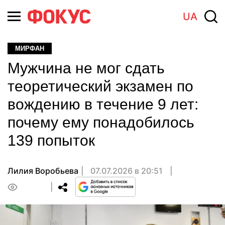
UA
МИРФАН
Мужчина не мог сдать
теоретический экзамен по
вождению в течение 9 лет:
почему ему понадобилось
139 попыток
Лилия Воробьева
07.07.2026 в 20:51
0