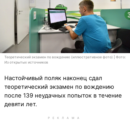
Теоретический экзамен по вождению (иллюстративное фото) | Фото:
Из открытых источников
Настойчивый поляк наконец сдал
теоретический экзамен по вождению
после 139 неудачных попыток в течение
девяти лет.