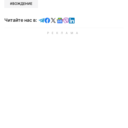
ВОЖДЕНИЕ
Читайте в Telegram
Читайте в Facebook
Читайте в X
Читайте в Google news
Читайте в Viber
Читайте в LinkedIn
Читайте нас в: