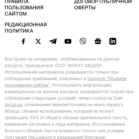
ПРАВИЛА
ДОГОВОР ПУБЛИЧНОЙ
ПОЛЬЗОВАНИЯ
ОФЕРТЫ
САЙТОМ
РЕДАКЦИОННАЯ
ПОЛИТИКА
Все права на материалы, опубликованные на данном
ресурсе, принадлежат ООО "ФОКУС МЕДИА".
Использование материалов разрешается только при
соблюдении требований, описанных в
разделе "Правила
пользования сайтом"
. Использовать информацию,
размещенную на данном ресурсе, разрешается только при
соблюдении следующих условий: гиперссылки на Сайт
focus.ua
, упоминания первоисточника не ниже первого
абзаца, объема использования, который не может
превышать 50% от общего объема оригинального текста,
изменения заголовка и лида материала. Использование
большего объема текста возможно только при условии
получения письменного разрешения Компании.