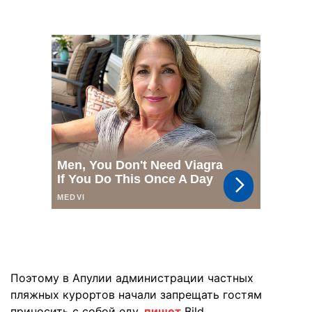
Поэтому в Апулии администрации частных
пляжных курортов начали запрещать гостям
приносить с собой еду,
пишет
Bild.