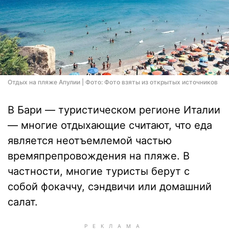
Отдых на пляже Апулии | Фото: Фото взяты из открытых источников
В Бари — туристическом регионе Италии
— многие отдыхающие считают, что еда
является неотъемлемой частью
времяпрепровождения на пляже. В
частности, многие туристы берут с
собой фокаччу, сэндвичи или домашний
салат.