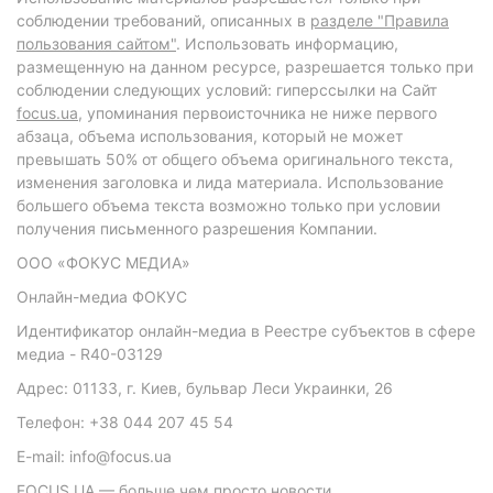
соблюдении требований, описанных в
разделе "Правила
пользования сайтом"
. Использовать информацию,
размещенную на данном ресурсе, разрешается только при
соблюдении следующих условий: гиперссылки на Сайт
focus.ua
, упоминания первоисточника не ниже первого
абзаца, объема использования, который не может
превышать 50% от общего объема оригинального текста,
изменения заголовка и лида материала. Использование
большего объема текста возможно только при условии
получения письменного разрешения Компании.
ООО «ФОКУС МЕДИА»
Онлайн-медиа ФОКУС
Идентификатор онлайн-медиа в Реестре субъектов в сфере
медиа - R40-03129
Адрес: 01133, г. Киев, бульвар Леси Украинки, 26
Телефон: +38 044 207 45 54
E-mail: info@focus.ua
FOCUS.UA — больше чем просто новости.