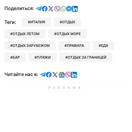
отправить в Telegram
поделиться в Facebook
поделиться в X
отправить в Viber
отправить в Whatsapp
отправить в Messenger
отправить в LinkedIn
Поделиться:
Теги:
ИТАЛИЯ
ОТДЫХ
ОТДЫХ ЛЕТОМ
ОТДЫХ МОРЕ
ОТДЫХ ЗАРУБЕЖОМ
ПРАВИЛА
ЕДА
БАР
ПЛЯЖИ
ОТДЫХ ЗА ГРАНИЦЕЙ
Читайте в Telegram
Читайте в Facebook
Читайте в X
Читайте в Google news
Читайте в Viber
Читайте в LinkedIn
Читайте нас в: