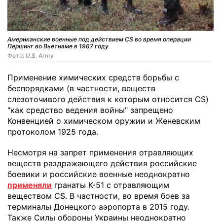
Американские военные под действием CS во время операции
Першинг во Вьетнаме в 1967 году
Фото: U.S. Army
Применение химических средств борьбы с
беспорядками (в частности, веществ
слезоточивого действия к которым относится CS)
"как средство ведения войны" запрещено
Конвенцией о химическом оружии и Женевским
протоколом 1925 года.
Несмотря на запрет применения отравляющих
веществ раздражающего действия российские
боевики и российские военные неоднократно
применяли
гранаты К-51 с отравляющим
веществом CS. В частности, во время боев за
терминалы Донецкого аэропорта в 2015 году.
Также Силы обороны Украины неоднократно