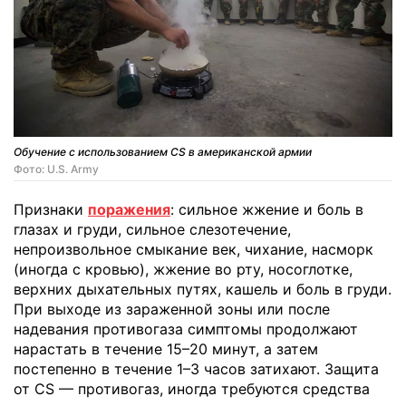
Обучение с использованием CS в американской армии
Фото: U.S. Army
Признаки
поражения
: сильное жжение и боль в
глазах и груди, сильное слезотечение,
непроизвольное смыкание век, чихание, насморк
(иногда с кровью), жжение во рту, носоглотке,
верхних дыхательных путях, кашель и боль в груди.
При выходе из зараженной зоны или после
надевания противогаза симптомы продолжают
нарастать в течение 15–20 минут, а затем
постепенно в течение 1–3 часов затихают. Защита
от CS — противогаз, иногда требуются средства