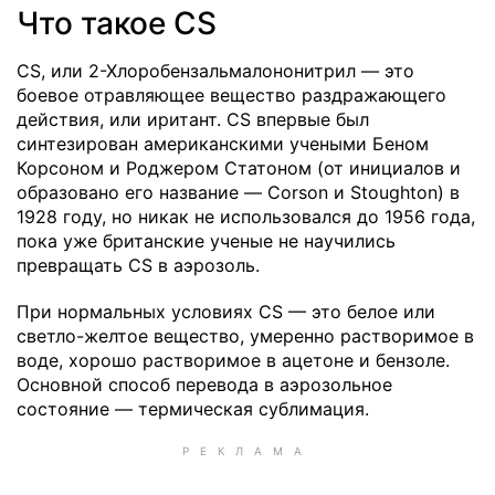
Что такое CS
CS, или 2-Хлоробензальмалононитрил — это
боевое отравляющее вещество раздражающего
действия, или иритант. CS впервые был
синтезирован американскими учеными Беном
Корсоном и Роджером Статоном (от инициалов и
образовано его название — Corson и Stoughton) в
1928 году, но никак не использовался до 1956 года,
пока уже британские ученые не научились
превращать CS в аэрозоль.
При нормальных условиях CS — это белое или
светло-желтое вещество, умеренно растворимое в
воде, хорошо растворимое в ацетоне и бензоле.
Основной способ перевода в аэрозольное
состояние — термическая сублимация.