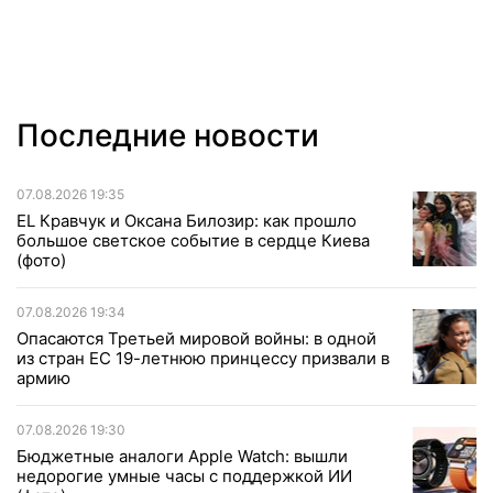
Последние новости
07.08.2026 19:35
EL Кравчук и Оксана Билозир: как прошло
большое светское событие в сердце Киева
(фото)
07.08.2026 19:34
Опасаются Третьей мировой войны: в одной
из стран ЕС 19-летнюю принцессу призвали в
армию
07.08.2026 19:30
Бюджетные аналоги Apple Watch: вышли
недорогие умные часы с поддержкой ИИ