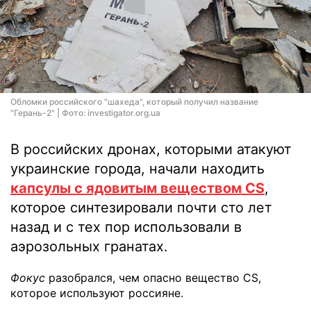
Обломки российского "шахеда", который получил название
"Герань-2" | Фото: investigator.org.ua
В российских дронах, которыми атакуют
украинские города, начали находить
капсулы с ядовитым веществом CS
,
которое синтезировали почти сто лет
назад и с тех пор использовали в
аэрозольных гранатах.
Фокус
разобрался, чем опасно вещество CS,
которое используют россияне.