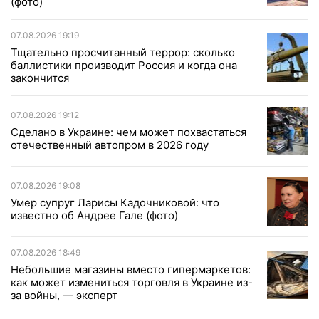
(фото)
07.08.2026 19:19
Тщательно просчитанный террор: сколько
баллистики производит Россия и когда она
закончится
07.08.2026 19:12
Сделано в Украине: чем может похвастаться
отечественный автопром в 2026 году
07.08.2026 19:08
Умер супруг Ларисы Кадочниковой: что
известно об Андрее Гале (фото)
07.08.2026 18:49
Небольшие магазины вместо гипермаркетов:
как может измениться торговля в Украине из-
за войны, — эксперт