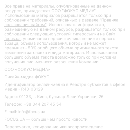
Все права на материалы, опубликованные на данном
ресурсе, принадлежат ООО "ФОКУС МЕДИА".
Использование материалов разрешается только при
соблюдении требований, описанных в
разделе "Правила
пользования сайтом"
. Использовать информацию,
размещенную на данном ресурсе, разрешается только при
соблюдении следующих условий: гиперссылки на Сайт
focus.ua
, упоминания первоисточника не ниже первого
абзаца, объема использования, который не может
превышать 50% от общего объема оригинального текста,
изменения заголовка и лида материала. Использование
большего объема текста возможно только при условии
получения письменного разрешения Компании.
ООО «ФОКУС МЕДИА»
Онлайн-медиа ФОКУС
Идентификатор онлайн-медиа в Реестре субъектов в сфере
медиа - R40-03129
Адрес: 01133, г. Киев, бульвар Леси Украинки, 26
Телефон: +38 044 207 45 54
E-mail: info@focus.ua
FOCUS.UA — больше чем просто новости.
Перепечатка, копирование или воспроизведение