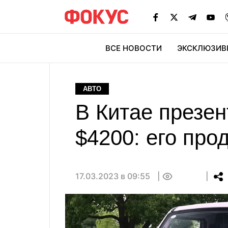
ВСЕ НОВОСТИ
ЭКСКЛЮЗИВ
ЭК
АВТО
В Китае презен
$4200: его про
17.03.2023 в 09:55
0