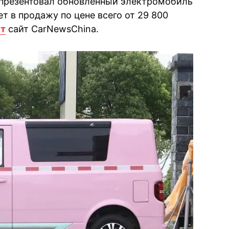
s презентовал обновленный электромобиль
т в продажу по цене всего от 29 800
т
сайт CarNewsChina.