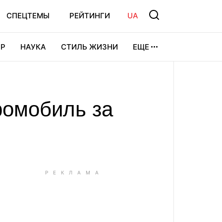
СПЕЦТЕМЫ
РЕЙТИНГИ
UA
Р
НАУКА
СТИЛЬ ЖИЗНИ
ЕЩЕ
УРА
ВИДЕОИГРЫ
СПОРТ
ромобиль за