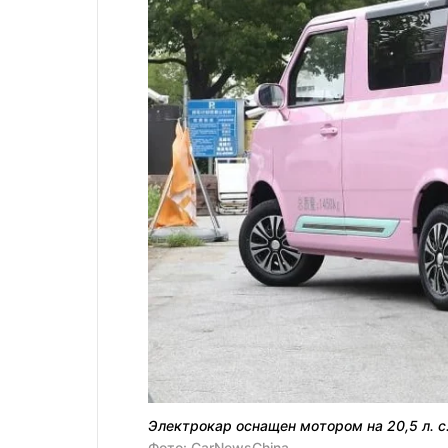
Электрокар оснащен мотором на 20,5 л. с
Фото: CarNewsChina