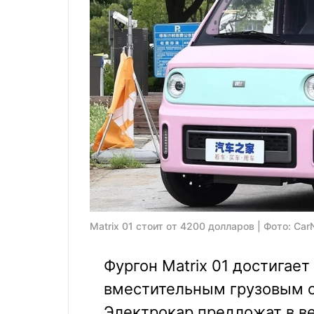
Matrix 01 стоит от 4200 долларов | Фото: Ca
Фургон Matrix 01 достигает 
вместительным грузовым о
Электрокар предложат в ве