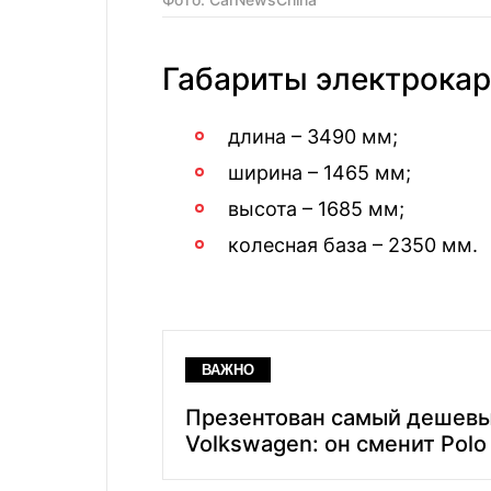
Габариты электрокара
длина – 3490 мм;
ширина – 1465 мм;
высота – 1685 мм;
колесная база – 2350 мм.
ВАЖНО
Презентован самый дешев
Volkswagen: он сменит Polo