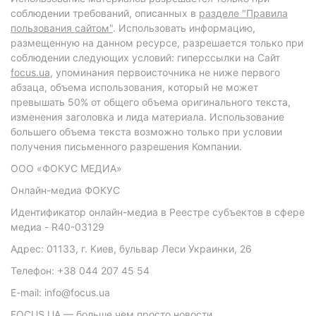
соблюдении требований, описанных в
разделе "Правила
пользования сайтом"
. Использовать информацию,
размещенную на данном ресурсе, разрешается только при
соблюдении следующих условий: гиперссылки на Сайт
focus.ua
, упоминания первоисточника не ниже первого
абзаца, объема использования, который не может
превышать 50% от общего объема оригинального текста,
изменения заголовка и лида материала. Использование
большего объема текста возможно только при условии
получения письменного разрешения Компании.
ООО «ФОКУС МЕДИА»
Онлайн-медиа ФОКУС
Идентификатор онлайн-медиа в Реестре субъектов в сфере
медиа - R40-03129
Адрес: 01133, г. Киев, бульвар Леси Украинки, 26
Телефон: +38 044 207 45 54
E-mail: info@focus.ua
FOCUS.UA — больше чем просто новости.