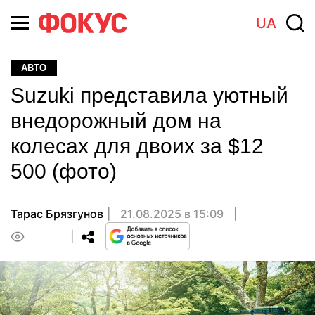
UA
АВТО
Suzuki представила уютный
внедорожный дом на
колесах для двоих за $12
500 (фото)
Тарас Брязгунов
21.08.2025 в 15:09
0