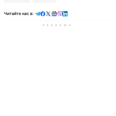
Читайте в Telegram
Читайте в Facebook
Читайте в X
Читайте в Google news
Читайте в Viber
Читайте в LinkedIn
Читайте нас в: