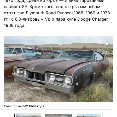
1970 года, среди которых — и лимитированный
вариант SE. Кроме того, под открытым небом
стоят три Plymouth Road Runner (1968, 1969 и 1973
гг.) с 6,3-литровым V8 и пара купе Dodge Charger
1969 года.
Oldsmobile 442 1968 года