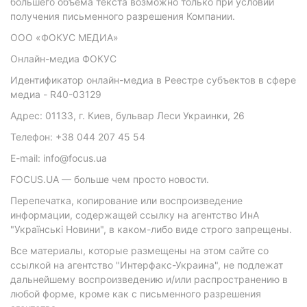
большего объема текста возможно только при условии
получения письменного разрешения Компании.
ООО «ФОКУС МЕДИА»
Онлайн-медиа ФОКУС
Идентификатор онлайн-медиа в Реестре субъектов в сфере
медиа - R40-03129
Адрес: 01133, г. Киев, бульвар Леси Украинки, 26
Телефон: +38 044 207 45 54
E-mail: info@focus.ua
FOCUS.UA — больше чем просто новости.
Перепечатка, копирование или воспроизведение
информации, содержащей ссылку на агентство ИнА
"Українські Новини", в каком-либо виде строго запрещены.
Все материалы, которые размещены на этом сайте со
ссылкой на агентство "Интерфакс-Украина", не подлежат
дальнейшему воспроизведению и/или распространению в
любой форме, кроме как с письменного разрешения