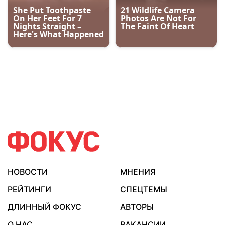
НОВОСТИ
МНЕНИЯ
РЕЙТИНГИ
СПЕЦТЕМЫ
ДЛИННЫЙ ФОКУС
АВТОРЫ
О НАС
ВАКАНСИИ