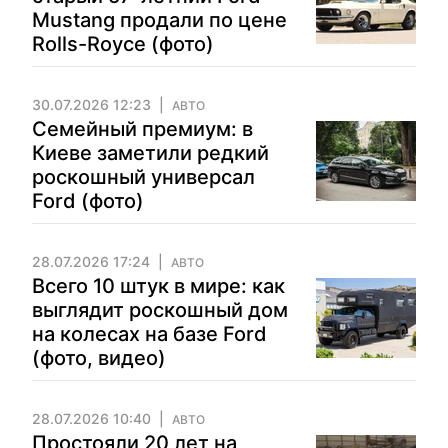
Mustang продали по цене
Rolls-Royce (фото)
30.07.2026 12:23
АВТО
Семейный премиум: в
Киеве заметили редкий
роскошный универсал
Ford (фото)
28.07.2026 17:24
АВТО
Всего 10 штук в мире: как
выглядит роскошный дом
на колесах на базе Ford
(фото, видео)
28.07.2026 10:40
АВТО
Простояли 20 лет на