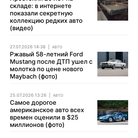
складе: в интернете
показали секретную
коллекцию редких авто
(видео)
27.07.2026 14:38
АВТО
Ржавый 58-летний Ford
Mustang после ДТП ушел с
молотка по цене нового
Maybach (фото)
25.07.2026 13:26
АВТО
Самое дорогое
американское авто всех
времен оценили в $25
миллионов (фото)