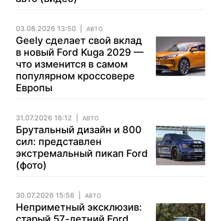
03.08.2026 13:50
АВТО
Geely сделает свой вклад
в новый Ford Kuga 2029 —
что изменится в самом
популярном кроссовере
Европы
31.07.2026 16:12
АВТО
Брутальный дизайн и 800
сил: представлен
экстремальный пикап Ford
(фото)
30.07.2026 15:56
АВТО
Неприметный эксклюзив:
старый 57-летний Ford