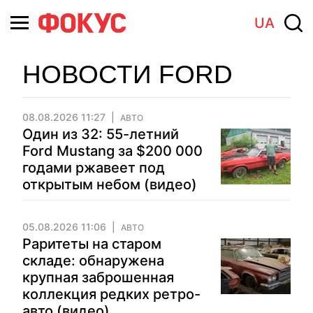
UA
НОВОСТИ FORD
08.08.2026 11:27
АВТО
Один из 32: 55-летний
Ford Mustang за $200 000
годами ржавеет под
открытым небом (видео)
05.08.2026 11:06
АВТО
Раритеты на старом
складе: обнаружена
крупная заброшенная
коллекция редких ретро-
авто (видео)