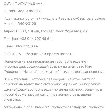
ООО «ФОКУС МЕДИА»
Онлайн-медиа ФОКУС
Идентификатор онлайн-медиа в Реестре субъектов в сфере
медиа - R40-03129
Адрес: 01133, г. Киев, бульвар Леси Украинки, 26
Телефон: +38 044 207 45 54
E-mail: info@focus.ua
FOCUS.UA — больше чем просто новости.
Перепечатка, копирование или воспроизведение
информации, содержащей ссылку на агентство ИнА
"Українські Новини", в каком-либо виде строго запрещены.
Все материалы, которые размещены на этом сайте со
ссылкой на агентство "Интерфакс-Украина", не подлежат
дальнейшему воспроизведению и/или распространению в
любой форме, кроме как с письменного разрешения
агентства.
Материалы с плашками "Р", "Новости партнеров", "Новости