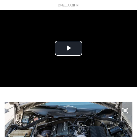
ВИДЕО ДНЯ
Play
Video