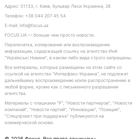
Адрес: 01133, г. Киев, бульвар Леси Украинки, 26
Телефон: +38 044 207 45 54
E-mail: info@focus.ua
FOCUS.UA — больше чем просто новости.
Перепечатка, копирование или воспроизведение
информации, содержащей ссылку на агентство ИнА
"Українські Новини", в каком-либо виде строго запрещены.
Все материалы, которые размещены на этом сайте со
ссылкой на агентство "Интерфакс-Украина", не подлежат
дальнейшему воспроизведению и/или распространению в
любой форме, кроме как с письменного разрешения
агентства.
Материалы с плашками "Р", "Новости партнеров", "Новости
компаний", "Новости партий", "Инновации", "Позиция",
"Спецпроект при поддержке" публикуются на
коммерческой основе.
© 2026 Фокус. Все права защищены.