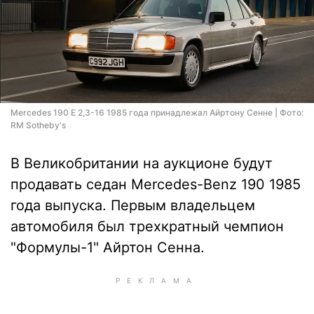
Mercedes 190 E 2,3-16 1985 года принадлежал Айртону Сенне | Фото:
RM Sotheby's
В Великобритании на аукционе будут
продавать седан Mercedes-Benz 190 1985
года выпуска. Первым владельцем
автомобиля был трехкратный чемпион
"Формулы-1" Айртон Сенна.