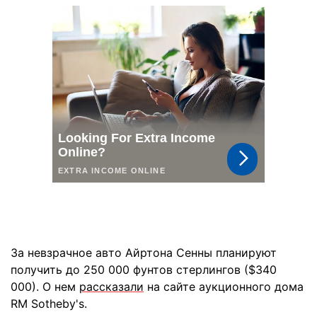
За невзрачное авто Айртона Сенны планируют
получить до 250 000 фунтов стерлингов ($340
000). О нем
рассказали
на сайте аукционного дома
RM Sotheby's.