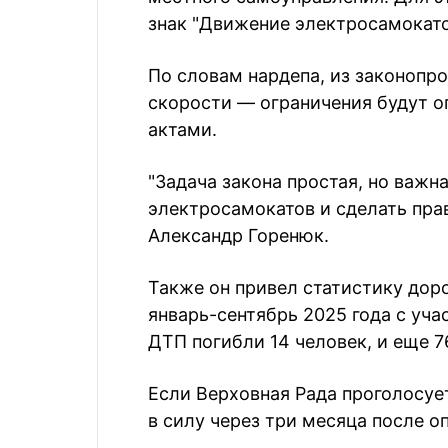
знак "Движение электросамокато
По словам нардепа, из законопр
скорости — ограничения будут о
актами.
"Задача закона простая, но важн
электросамокатов и сделать пра
Александр Горенюк.
Также он привел статистику до
январь-сентябрь 2025 года с уча
ДТП погибли 14 человек, и еще 
Если Верховная Рада проголосует
в силу через три месяца после о