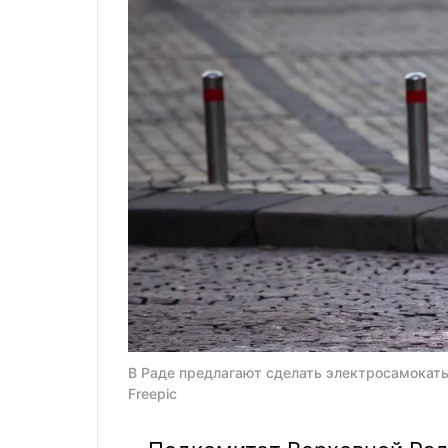
В Раде предлагают сделать электросамокат
Freepic