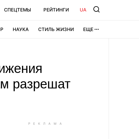
СПЕЦТЕМЫ
РЕЙТИНГИ
UA
Р
НАУКА
СТИЛЬ ЖИЗНИ
ЕЩЕ
УРА
ВИДЕОИГРЫ
СПОРТ
вижения
ам разрешат