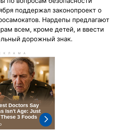
ы по вопросам безопасности
ября поддержал законопроект о
росамокатов. Нардепы предлагают
арам всем, кроме детей, и ввести
ельный дорожный знак.