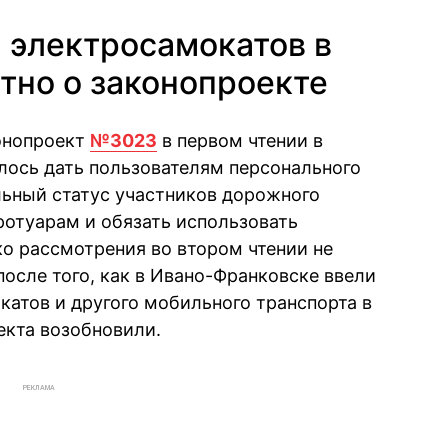
 электросамокатов в
стно о законопроекте
онопроект
№3023
в первом чтении в
алось дать пользователям персонального
льный статус участников дорожного
ротуарам и обязать использовать
о рассмотрения во втором чтении не
 после того, как в Ивано-Франковске ввели
катов и другого мобильного транспорта в
екта возобновили.
РЕКЛАМА