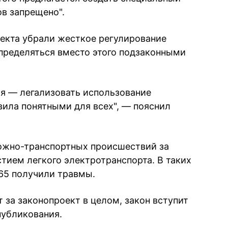
в запрещено".
оекта убрали жесткое регулирование
пределяться вместо этого подзаконными
ая — легализовать использование
вила понятными для всех", — пояснил
рожно-транспортных происшествий за
стием легкого электротранспорта. В таких
765 получили травмы.
 за законопроект в целом, закон вступит
публикования.