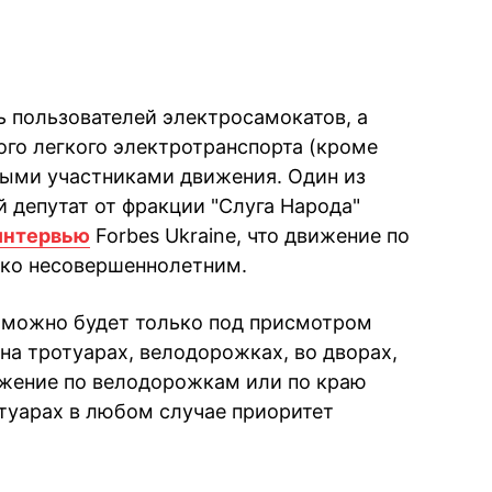
ь пользователей электросамокатов, а
ого легкого электротранспорта (кроме
ными участниками движения. Один из
 депутат от фракции "Слуга Народа"
интервью
Forbes Ukraine, что движение по
ько несовершеннолетним.
м можно будет только под присмотром
 на тротуарах, велодорожках, во дворах,
вижение по велодорожкам или по краю
отуарах в любом случае приоритет