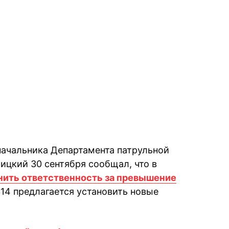
начальника Департамента патрульной
цкий 30 сентября сообщал, что в
нить ответственность за превышение
14 предлагается установить новые