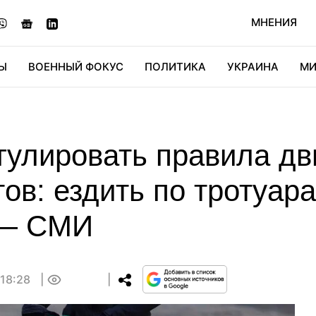
МНЕНИЯ
Ы
ВОЕННЫЙ ФОКУС
ПОЛИТИКА
УКРАИНА
МИ
ОНОМИКА
ДИДЖИТАЛ
АВТО
МИРФАН
КУЛЬТ
егулировать правила д
ов: ездить по тротуар
 — СМИ
 18:28
0