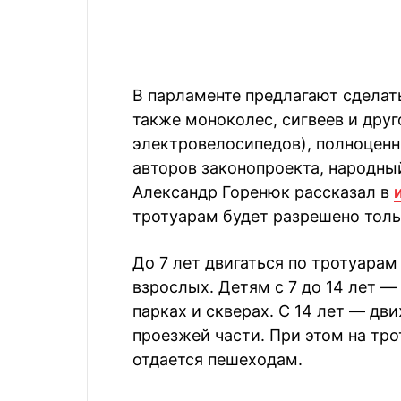
В парламенте предлагают сделат
также моноколес, сигвеев и друг
электровелосипедов), полноцен
авторов законопроекта, народный
Александр Горенюк рассказал в
тротуарам будет разрешено тол
До 7 лет двигаться по тротуара
взрослых. Детям с 7 до 14 лет —
парках и скверах. С 14 лет — д
проезжей части. При этом на тр
отдается пешеходам.