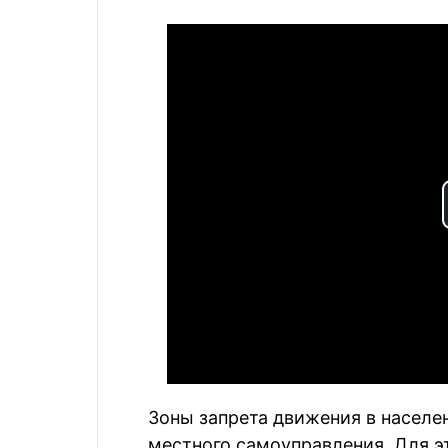
Зоны запрета движения в населе
местного самоуправления. Для э