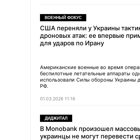
ВОЕННЫЙ ФОКУС
США переняли у Украины такти
дроновых атак: ее впервые при
для ударов по Ирану
Американские военные во время опера
беспилотные летательные аппараты од
использовали Силы обороны Украины 
РФ.
01.03.2026 11:16
ДИДЖИТАЛ
В Monobank произошел массовы
украинцы не могут перевести с