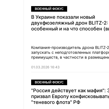
ВОЕННЫЙ ФОКУС
В Украине показали новый
двухфюзеляжный дрон BLITZ-2:
особенный и на что способен (в
Компания-производитель дрона BLITZ-2
запускать с неподготовленных платфо
преимуществ, в частности в размещени
01.03.2026 16:43
ВОЕННЫЙ ФОКУС
"Россия действует как мафия":
призвал Европу конфисковывать
"теневого флота" РФ