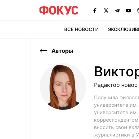
ВСЕ НОВОСТИ
ЭКСКЛЮЗИВ
ЭК
Авторы
Викто
Редактор новос
Получила филоло
университете им.
университете им. 
корреспондентом
вносить свой вкл
журналистики в У