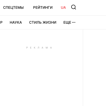
СПЕЦТЕМЫ
РЕЙТИНГИ
UA
Р
НАУКА
СТИЛЬ ЖИЗНИ
ЕЩЕ
УРА
ВИДЕОИГРЫ
СПОРТ