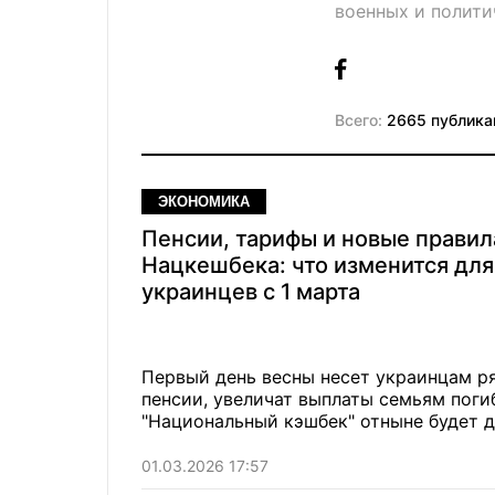
военных и полити
Всего:
2665 публика
ЭКОНОМИКА
Пенсии, тарифы и новые правил
Нацкешбека: что изменится для
украинцев с 1 марта
Первый день весны несет украинцам р
пенсии, увеличат выплаты семьям поги
"Национальный кэшбек" отныне будет 
01.03.2026 17:57