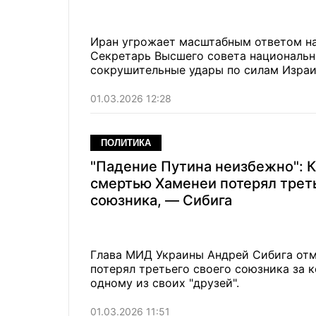
Иран угрожает масштабным ответом н
Секретарь Высшего совета национальн
сокрушительные удары по силам Израи
01.03.2026 12:28
ПОЛИТИКА
"Падение Путина неизбежно": 
смертью Хаменеи потерял трет
союзника, — Сибига
Глава МИД Украины Андрей Сибига отм
потерял третьего своего союзника за к
одному из своих "друзей".
01.03.2026 11:51