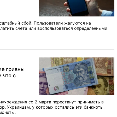
сштабный сбой. Пользователи жалуются на
платить счета или воспользоваться определенными
ие гривны
 что с
инучреждения со 2 марта перестанут принимать в
юр. Украинцам, у которых остались эти банкноты,
монеты.