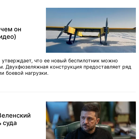
 чем он
идео)
 утверждает, что ее новый беспилотник можно
рм. Двухфюзеляжная конструкция предоставляет ряд
и боевой нагрузки.
 Зеленский
 суда