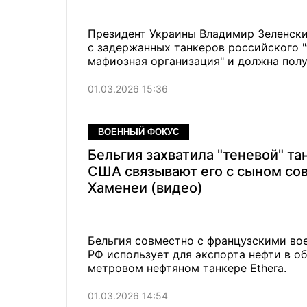
Президент Украины Владимир Зеленски
с задержанных танкеров российского "т
мафиозная организация" и должна полу
01.03.2026 15:36
ВОЕННЫЙ ФОКУС
Бельгия захватила "теневой" та
США связывают его с сыном со
Хаменеи (видео)
Бельгия совместно с французскими вое
РФ использует для экспорта нефти в о
метровом нефтяном танкере Ethera.
01.03.2026 14:54