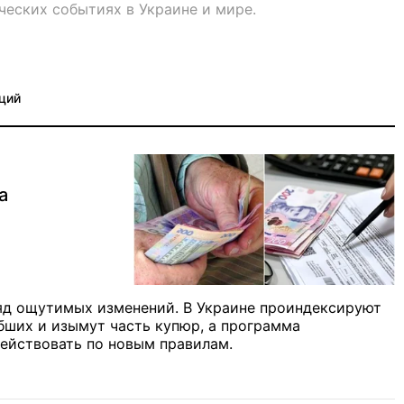
ческих событиях в Украине и мире.
ций
а
яд ощутимых изменений. В Украине проиндексируют
бших и изымут часть купюр, а программа
действовать по новым правилам.