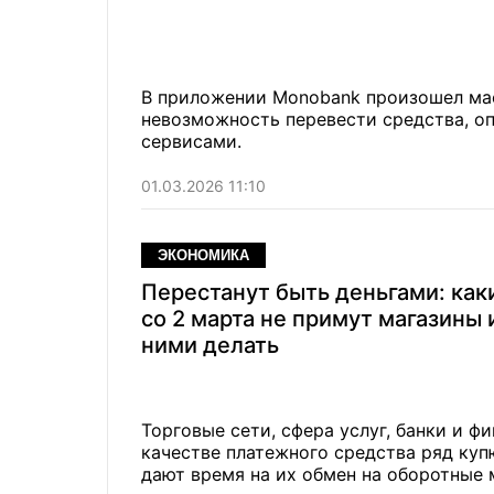
В приложении Monobank произошел ма
невозможность перевести средства, о
сервисами.
01.03.2026 11:10
ЭКОНОМИКА
Перестанут быть деньгами: как
со 2 марта не примут магазины и
ними делать
Торговые сети, сфера услуг, банки и ф
качестве платежного средства ряд куп
дают время на их обмен на оборотные 