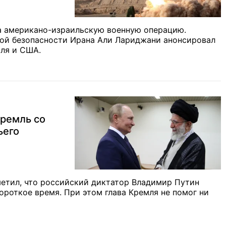
а американо-израильскую военную операцию.
ой безопасности Ирана Али Лариджани анонсировал
ля и США.
Кремль со
ьего
етил, что российский диктатор Владимир Путин
ороткое время. При этом глава Кремля не помог ни