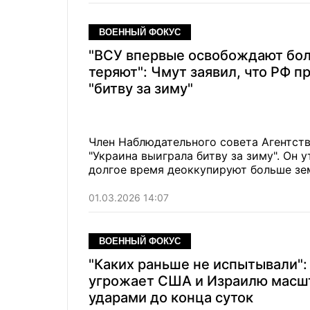
ВОЕННЫЙ ФОКУС
"ВСУ впервые освобождают бо
теряют": Чмут заявил, что РФ п
"битву за зиму"
Член Наблюдательного совета Агентств
"Украина выиграла битву за зиму". Он 
долгое время деоккупируют больше зем
01.03.2026 14:07
ВОЕННЫЙ ФОКУС
"Каких раньше не испытывали":
угрожает США и Израилю мас
ударами до конца суток