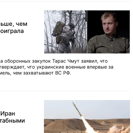
льше, чем
роиграла
а оборонных закупок Тарас Чмут заявил, что
утверждает, что украинские военные впервые за
ель, чем захватывают ВС РФ.
 Иран
штабными