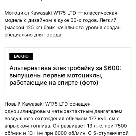
Мотоцикл Kawasaki W175 LTD — классическая
модель с дизайном в духе 60-х годов. Легкий
(массой 125 кг) байк начального уровня создан
специально для города.
ВАЖНО
Альтернатива электробайку за $600:
выпущены первые мотоциклы,
работающие на спирте (фото)
Новый Kawasaki W175 LTD оснащен
одноцилиндровым четырехтактным двигателем
воздушного охлаждения объемом 177 куб. см с
впрыском топлива. Он развивает 13 л. с. при 7500
об/мин и 13 Н∙м при 6000 об/мин. С 5-ступенчатой