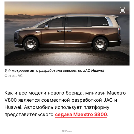
5,4-метровое авто разработали совместно JAC Huawei
Фото: JAC
Как и все модели нового бренда, минивэн Maextro
V800 является совместной разработкой JAC и
Huawei. Автомобиль использует платформу
представительского
седана Maextro S800
.
РЕКЛАМА