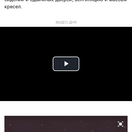
кресел.
ВИДЕО ДНЯ
Play
Video