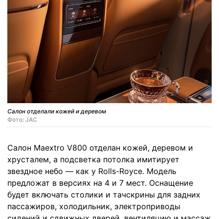
Салон отделали кожей и деревом
Фото: JAC
Салон Maextro V800 отделан кожей, деревом и
хрусталем, а подсветка потолка имитирует
звездное небо — как у Rolls-Royce. Модель
предложат в версиях на 4 и 7 мест. Оснащение
будет включать столики и тачскрины для задних
пассажиров, холодильник, электроприводы
сидений и сдвижных дверей, вентиляцию и массаж