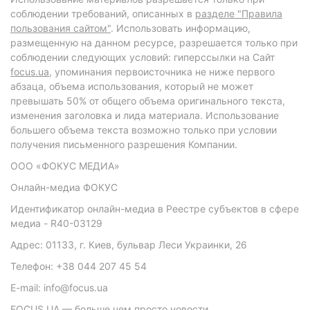
соблюдении требований, описанных в
разделе "Правила
пользования сайтом"
. Использовать информацию,
размещенную на данном ресурсе, разрешается только при
соблюдении следующих условий: гиперссылки на Сайт
focus.ua
, упоминания первоисточника не ниже первого
абзаца, объема использования, который не может
превышать 50% от общего объема оригинального текста,
изменения заголовка и лида материала. Использование
большего объема текста возможно только при условии
получения письменного разрешения Компании.
ООО «ФОКУС МЕДИА»
Онлайн-медиа ФОКУС
Идентификатор онлайн-медиа в Реестре субъектов в сфере
медиа - R40-03129
Адрес: 01133, г. Киев, бульвар Леси Украинки, 26
Телефон: +38 044 207 45 54
E-mail: info@focus.ua
FOCUS.UA — больше чем просто новости.