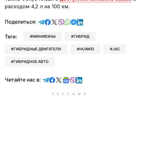
расходом 4,2 л на 100 км.
отправить в Telegram
поделиться в Facebook
поделиться в X
отправить в Viber
отправить в Whatsapp
отправить в Messenger
отправить в LinkedIn
Поделиться:
Теги:
МИНИВЭНЫ
ГИБРИД
ГИБРИДНЫЕ ДВИГАТЕЛИ
HUAWEI
JAC
ГИБРИДНОЕ АВТО
Читайте в Telegram
Читайте в Facebook
Читайте в X
Читайте в Google news
Читайте в Viber
Читайте в LinkedIn
Читайте нас в: