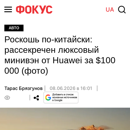
UA
АВТО
Роскошь по-китайски:
рассекречен люксовый
минивэн от Huawei за $100
000 (фото)
Тарас Брязгунов
08.06.2026 в 16:01
0