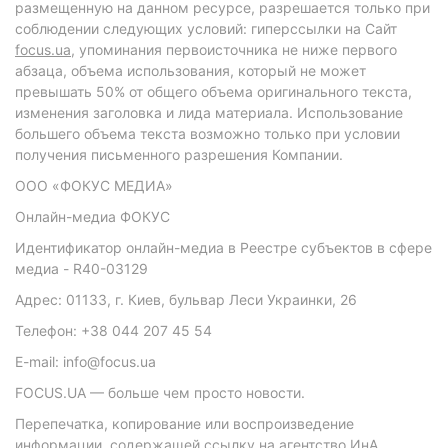
размещенную на данном ресурсе, разрешается только при
соблюдении следующих условий: гиперссылки на Сайт
focus.ua
, упоминания первоисточника не ниже первого
абзаца, объема использования, который не может
превышать 50% от общего объема оригинального текста,
изменения заголовка и лида материала. Использование
большего объема текста возможно только при условии
получения письменного разрешения Компании.
ООО «ФОКУС МЕДИА»
Онлайн-медиа ФОКУС
Идентификатор онлайн-медиа в Реестре субъектов в сфере
медиа - R40-03129
Адрес: 01133, г. Киев, бульвар Леси Украинки, 26
Телефон: +38 044 207 45 54
E-mail: info@focus.ua
FOCUS.UA — больше чем просто новости.
Перепечатка, копирование или воспроизведение
информации, содержащей ссылку на агентство ИнА