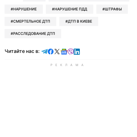
НАРУШЕНИЕ
НАРУШЕНИЕ ПДД
ШТРАФЫ
СМЕРТЕЛЬНОЕ ДТП
ДТП В КИЕВЕ
РАССЛЕДОВАНИЕ ДТП
Читайте в Telegram
Читайте в Facebook
Читайте в X
Читайте в Google news
Читайте в Viber
Читайте в LinkedIn
Читайте нас в: