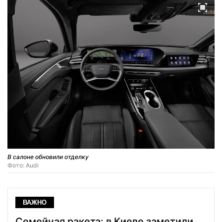
В салоне обновили отделку
Фото: Audi
ВАЖНО
Семейная ракета: в Киеве заметили