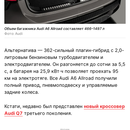
Объем багажника Audi A6 Allroad составляет 466–1497 л
Фото: Audi
Альтернатива — 362-сильный плагин-гибрид с 2,0-
литровым бензиновым турбодвигателем и
электродвигателем. Он разгоняется до сотни за 5,5
с, а батарея на 25,9 кВт∙ч позволяет проехать 95
км на электротяге. Все Audi A6 Allroad получили
полный привод, пневмоподвеску и управляемые
задние колеса.
Кстати, недавно был представлен
новый кроссовер
Audi Q7
третьего поколения.
РЕКЛАМА