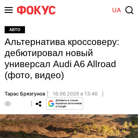
UA
АВТО
Альтернатива кроссоверу:
дебютировал новый
универсал Audi A6 Allroad
(фото, видео)
Тарас Брязгунов
16.06.2026 в 13:46
0