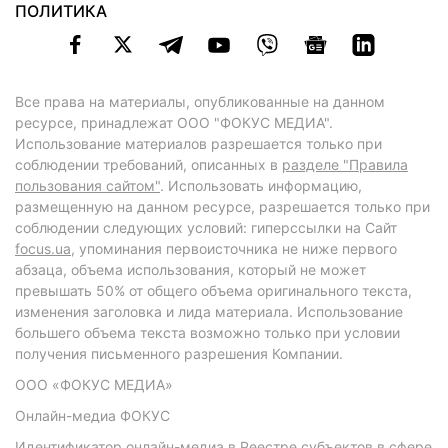
ПОЛИТИКА
Все права на материалы, опубликованные на данном
ресурсе, принадлежат ООО "ФОКУС МЕДИА".
Использование материалов разрешается только при
соблюдении требований, описанных в
разделе "Правила
пользования сайтом"
. Использовать информацию,
размещенную на данном ресурсе, разрешается только при
соблюдении следующих условий: гиперссылки на Сайт
focus.ua
, упоминания первоисточника не ниже первого
абзаца, объема использования, который не может
превышать 50% от общего объема оригинального текста,
изменения заголовка и лида материала. Использование
большего объема текста возможно только при условии
получения письменного разрешения Компании.
ООО «ФОКУС МЕДИА»
Онлайн-медиа ФОКУС
Идентификатор онлайн-медиа в Реестре субъектов в сфере