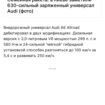
630-сильный заряженный универсал
Audi (фото)
Внедорожный универсал Audi A6 Allroad
дебютировал в двух модификациях. Дизельная
версия с 3,0-литровым V6 мощностью 299 л. с и
580 Н∙м и 24-сильной "мягкой" гибридной
установкой способен разгоняться до 100 км/ч за
5,4 с и развивать 250 км/ч.
РЕКЛАМА