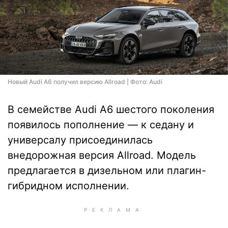
Новый Audi A6 получил версию Allroad | Фото: Audi
В семействе Audi A6 шестого поколения
появилось пополнение — к седану и
универсалу присоединилась
внедорожная версия Allroad. Модель
предлагается в дизельном или плагин-
гибридном исполнении.