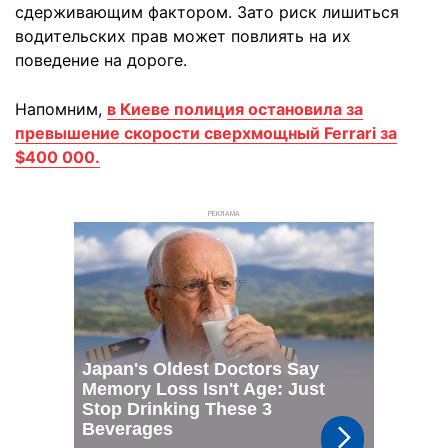
сдерживающим фактором. Зато риск лишиться
водительских прав может повлиять на их
поведение на дороге.
Напомним,
в Киеве полиция остановила за
превышение скорости сверхмощный Ferrari за
$400 000.
РЕКЛАМА