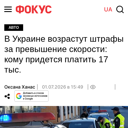
UA
АВТО
В Украине возрастут штрафы
за превышение скорости:
кому придется платить 17
тыс.
Оксана Ханас
01.07.2026 в 15:49
0