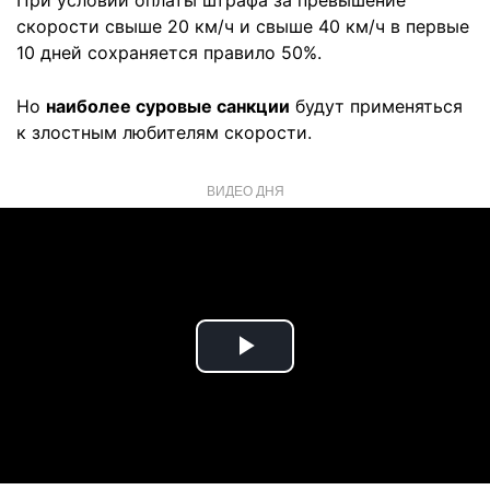
При условии оплаты штрафа за превышение
скорости свыше 20 км/ч и свыше 40 км/ч в первые
10 дней сохраняется правило 50%.
Но
наиболее суровые санкции
будут применяться
к злостным любителям скорости.
ВИДЕО ДНЯ
Play
Video