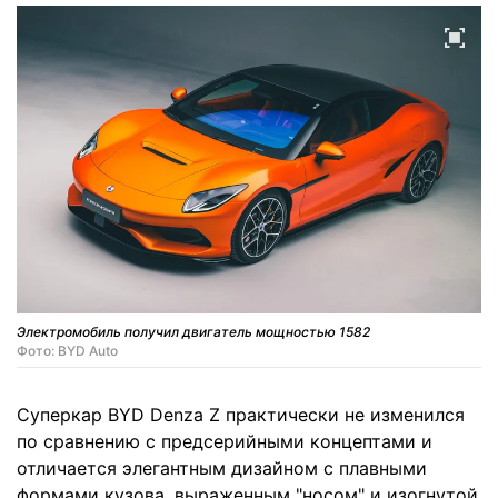
Электромобиль получил двигатель мощностью 1582
Фото: BYD Auto
Суперкар BYD Denza Z практически не изменился
по сравнению с предсерийными концептами и
отличается элегантным дизайном с плавными
формами кузова, выраженным "носом" и изогнутой