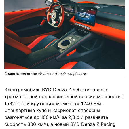
Салон отделан кожей, алькантарой и карбоном
Электромобиль BYD Denza Z дебютировал в
трехмоторной полноприводной версии мощностью
1582 к. с. и крутящим моментом 1240 Н∙м.
Стандартные купе и кабриолет способны
разгоняться до 100 км/ч за 2,3 с и развивать
скорость 300 км/ч, а новый BYD Denza Z Racing