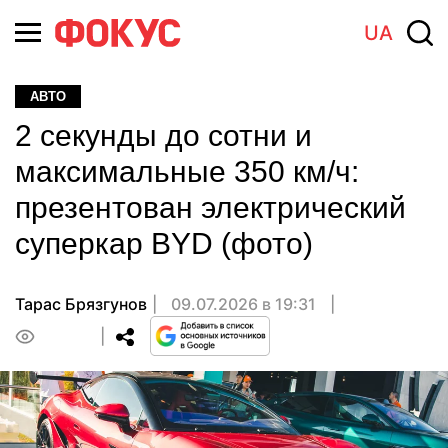
UA
АВТО
2 секунды до сотни и
максимальные 350 км/ч:
презентован электрический
суперкар BYD (фото)
Тарас Брязгунов
09.07.2026 в 19:31
0