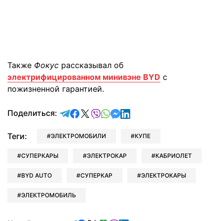
Также
Фокус
рассказывал об
электрифицированном минивэне BYD
с
пожизненной гарантией.
отправить в Telegram
поделиться в Facebook
поделиться в X
отправить в Viber
отправить в Whatsapp
отправить в Messenger
отправить в LinkedIn
Поделиться:
Теги:
ЭЛЕКТРОМОБИЛИ
КУПЕ
СУПЕРКАРЫ
ЭЛЕКТРОКАР
КАБРИОЛЕТ
BYD AUTO
СУПЕРКАР
ЭЛЕКТРОКАРЫ
ЭЛЕКТРОМОБИЛЬ