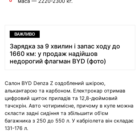
маса — 2220-2300 кг.
ВАЖЛИВО
Зарядка за 9 хвилин і запас ходу до
1660 км: у продаж надійшов
недорогий флагман BYD (фото)
Салон BYD Denza Z оздоблений шкірою,
алькантарою та карбоном. Електрокар отримав
цифровий щиток приладів та 12,8-дюймовий
тачскрін. Авто чотиримісне, причому в купе можна
скласти задні сидіння та збільшити об'єм
багажника з 250 до 550 л. У кабріолета він складає
131-176 л.