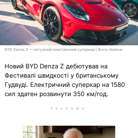
BYD Denza Z — потужний електричний суперкар | Фото: Autocar
Новий BYD Denza Z дебютував на
Фестивалі швидкості у британському
Гудвуді. Електричний суперкар на 1580
сил здатен розвинути 350 км/год.