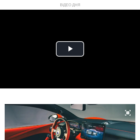
ВІДЕО ДНЯ
Play
Video