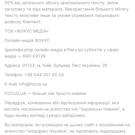
50% від загального обсягу оригінального тексту, зміни
заголовку та ліда матеріалу. Використання більшого обсягу
тексту можливе лише за умови отримання письмового
дозволу Компанії.
ТОВ «ФОКУС МЕДІА»
Онлайн-медіа ФОКУС
Ідентифікатор онлайн-медіа в Реєстрі суб’єктів у сфері
медіа — R40-03129
Адреса: 01133, м. Київ, бульвар Лесі Українки, 26
Телефон: +38 044 207 45 54
E-mail: info@focus.ua
FOCUS.UA — більше ніж просто новини.
Передрук, копіювання або відтворення інформації, яка
містить посилання на агентство ІнА "Українські Новини", в
будь-якому вигляді суворо заборонені.
Всі матеріали, які розміщені на цьому сайті з посиланням на
агентство "Інтерфакс-Україна", не підлягають подальшому