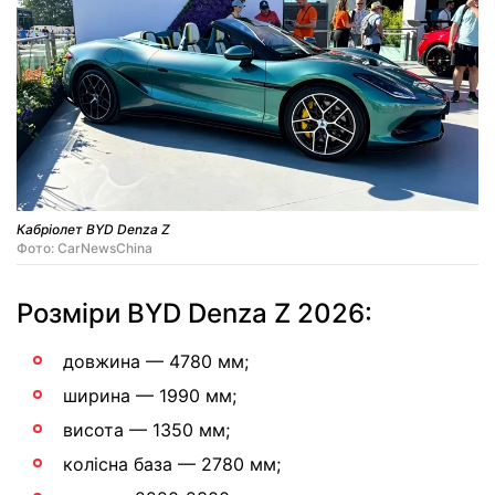
Кабріолет BYD Denza Z
Фото: CarNewsChina
Розміри BYD Denza Z 2026:
довжина — 4780 мм;
ширина — 1990 мм;
висота — 1350 мм;
колісна база — 2780 мм;