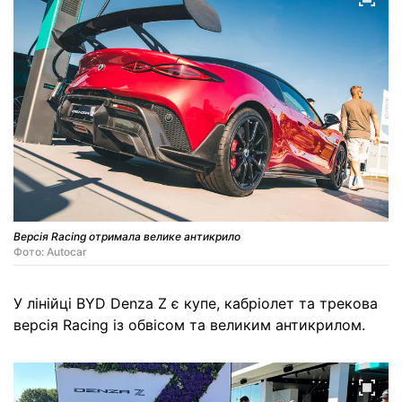
Версія Racing отримала велике антикрило
Фото: Autocar
У лінійці BYD Denza Z є купе, кабріолет та трекова
версія Racing із обвісом та великим антикрилом.