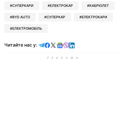
СУПЕРКАРИ
ЕЛЕКТРОКАР
КАБРІОЛЕТ
BYD AUTO
СУПЕРКАР
ЕЛЕКТРОКАРИ
ЕЛЕКТРОМОБІЛЬ
Читайте у Telegram
Читайте у Facebook
Читайте у X
Читайте у Google news
Читайте у Viber
Читайте у LinkedIn
Читайте нас у: