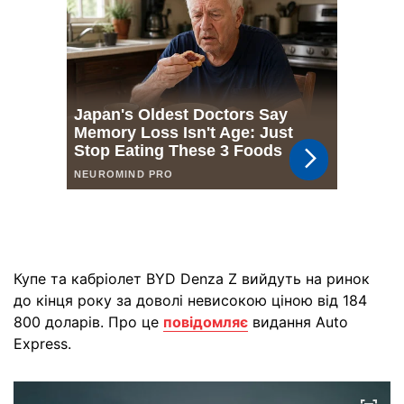
Купе та кабріолет BYD Denza Z вийдуть на ринок
до кінця року за доволі невисокою ціною від 184
800 доларів. Про це
повідомляє
видання Auto
Express.