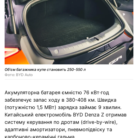
Об'єм багажника купе становить 250-550 л
Фото: BYD Auto
Акумуляторна батарея ємністю 76 кВт∙год
забезпечує запас ходу в 380-408 км. Швидка
(потужністю 1,5 МВт) зарядка займає 9 хвилин.
Китайський електромобіль BYD Denza Z отримав
систему керування по дротам (drive-by-wire),
адаптивні амортизатори, пневмопідвіску та
карбоново-керамічні гальма.