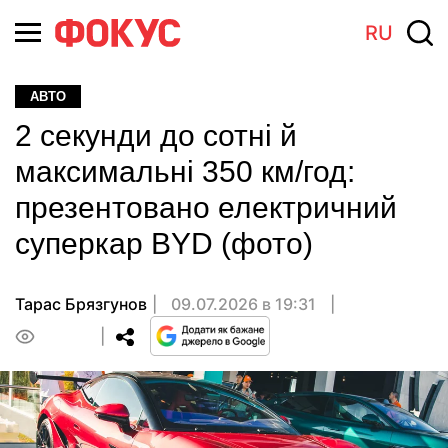
RU
АВТО
2 секунди до сотні й
максимальні 350 км/год:
презентовано електричний
суперкар BYD (фото)
Тарас Брязгунов
09.07.2026 в 19:31
0