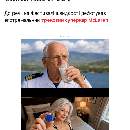
До речі, на Фестивалі швидкості дебютував і
екстремальний
трековий суперкар McLaren
.
РЕКЛАМА