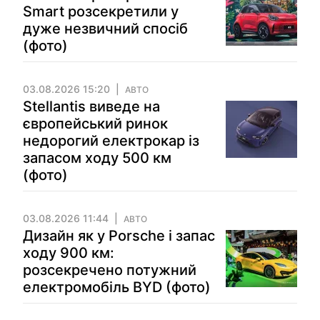
Smart розсекретили у
дуже незвичний спосіб
(фото)
03.08.2026 15:20
АВТО
Stellantis виведе на
європейський ринок
недорогий електрокар із
запасом ходу 500 км
(фото)
03.08.2026 11:44
АВТО
Дизайн як у Porsche і запас
ходу 900 км:
розсекречено потужний
електромобіль BYD (фото)