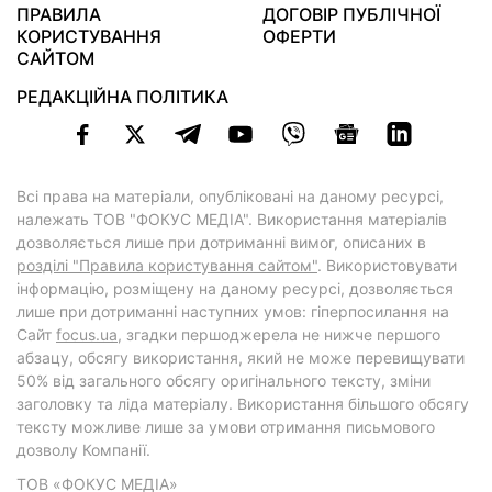
ПРАВИЛА
ДОГОВІР ПУБЛІЧНОЇ
КОРИСТУВАННЯ
ОФЕРТИ
САЙТОМ
РЕДАКЦІЙНА ПОЛІТИКА
Всі права на матеріали, опубліковані на даному ресурсі,
належать ТОВ "ФОКУС МЕДІА". Використання матеріалів
дозволяється лише при дотриманні вимог, описаних в
розділі "Правила користування сайтом"
. Використовувати
інформацію, розміщену на даному ресурсі, дозволяється
лише при дотриманні наступних умов: гіперпосилання на
Cайт
focus.ua
, згадки першоджерела не нижче першого
абзацу, обсягу використання, який не може перевищувати
50% від загального обсягу оригінального тексту, зміни
заголовку та ліда матеріалу. Використання більшого обсягу
тексту можливе лише за умови отримання письмового
дозволу Компанії.
ТОВ «ФОКУС МЕДІА»