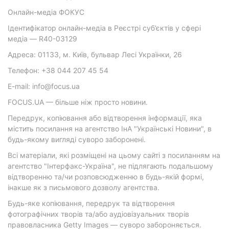
Онлайн-медіа ФОКУС
Ідентифікатор онлайн-медіа в Реєстрі суб’єктів у сфері
медіа — R40-03129
Адреса: 01133, м. Київ, бульвар Лесі Українки, 26
Телефон: +38 044 207 45 54
E-mail: info@focus.ua
FOCUS.UA — більше ніж просто новини.
Передрук, копіювання або відтворення інформації, яка
містить посилання на агентство ІнА "Українські Новини", в
будь-якому вигляді суворо заборонені.
Всі матеріали, які розміщені на цьому сайті з посиланням на
агентство "Інтерфакс-Україна", не підлягають подальшому
відтворенню та/чи розповсюдженню в будь-якій формі,
інакше як з письмового дозволу агентства.
Будь-яке копіювання, передрук та відтворення
фотографічних творів та/або аудіовізуальних творів
правовласника Getty Images — суворо забороняється.