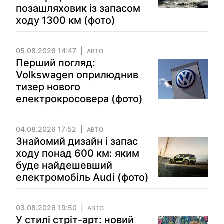
позашляховик із запасом
ходу 1300 км (фото)
05.08.2026 14:47
АВТО
Перший погляд:
Volkswagen оприлюднив
тизер нового
електрокросовера (фото)
04.08.2026 17:52
АВТО
Знайомий дизайн і запас
ходу понад 600 км: яким
буде найдешевший
електромобіль Audi (фото)
03.08.2026 19:50
АВТО
У стилі стріт-арт: новий