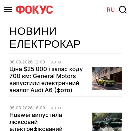
RU
НОВИНИ
ЕЛЕКТРОКАР
06.08.2026 12:00
АВТО
Ціна $25 000 і запас ходу
700 км: General Motors
випустили електричний
аналог Audi A6 (фото)
05.08.2026 16:09
АВТО
Huawei випустила
люксовий
електрифікований