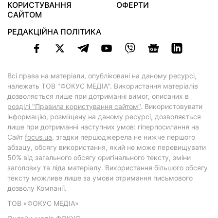
КОРИСТУВАННЯ
ОФЕРТИ
САЙТОМ
РЕДАКЦІЙНА ПОЛІТИКА
Всі права на матеріали, опубліковані на даному ресурсі,
належать ТОВ "ФОКУС МЕДІА". Використання матеріалів
дозволяється лише при дотриманні вимог, описаних в
розділі "Правила користування сайтом"
. Використовувати
інформацію, розміщену на даному ресурсі, дозволяється
лише при дотриманні наступних умов: гіперпосилання на
Cайт
focus.ua
, згадки першоджерела не нижче першого
абзацу, обсягу використання, який не може перевищувати
50% від загального обсягу оригінального тексту, зміни
заголовку та ліда матеріалу. Використання більшого обсягу
тексту можливе лише за умови отримання письмового
дозволу Компанії.
ТОВ «ФОКУС МЕДІА»