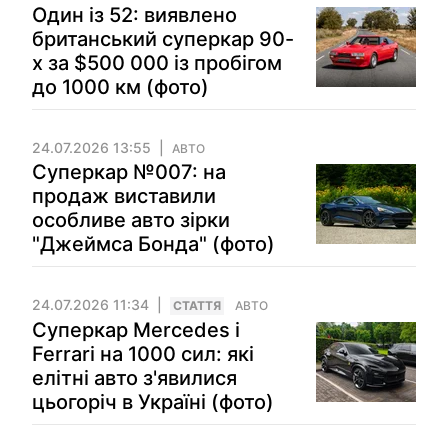
Один із 52: виявлено
британський суперкар 90-
х за $500 000 із пробігом
до 1000 км (фото)
24.07.2026 13:55
АВТО
Суперкар №007: на
продаж виставили
особливе авто зірки
"Джеймса Бонда" (фото)
24.07.2026 11:34
СТАТТЯ
АВТО
Суперкар Mercedes і
Ferrari на 1000 сил: які
елітні авто з'явилися
цьогоріч в Україні (фото)