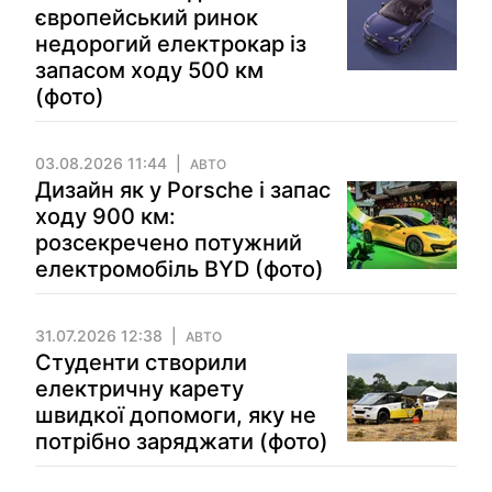
європейський ринок
недорогий електрокар із
запасом ходу 500 км
(фото)
03.08.2026 11:44
АВТО
Дизайн як у Porsche і запас
ходу 900 км:
розсекречено потужний
електромобіль BYD (фото)
31.07.2026 12:38
АВТО
Студенти створили
електричну карету
швидкої допомоги, яку не
потрібно заряджати (фото)