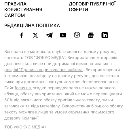
ПРАВИЛА
ДОГОВІР ПУБЛІЧНОЇ
КОРИСТУВАННЯ
ОФЕРТИ
САЙТОМ
РЕДАКЦІЙНА ПОЛІТИКА
Всі права на матеріали, опубліковані на даному ресурсі,
належать ТОВ "ФОКУС МЕДІА". Використання матеріалів
дозволяється лише при дотриманні вимог, описаних в
розділі "Правила користування сайтом"
. Використовувати
інформацію, розміщену на даному ресурсі, дозволяється
лише при дотриманні наступних умов: гіперпосилання на
Cайт
focus.ua
, згадки першоджерела не нижче першого
абзацу, обсягу використання, який не може перевищувати
50% від загального обсягу оригінального тексту, зміни
заголовку та ліда матеріалу. Використання більшого обсягу
тексту можливе лише за умови отримання письмового
дозволу Компанії.
ТОВ «ФОКУС МЕДІА»