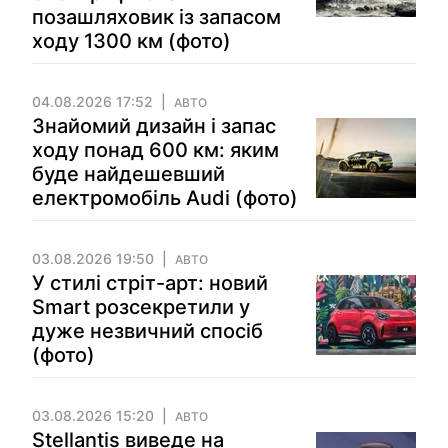
позашляховик із запасом
ходу 1300 км (фото)
04.08.2026 17:52
АВТО
Знайомий дизайн і запас
ходу понад 600 км: яким
буде найдешевший
електромобіль Audi (фото)
03.08.2026 19:50
АВТО
У стилі стріт-арт: новий
Smart розсекретили у
дуже незвичний спосіб
(фото)
03.08.2026 15:20
АВТО
Stellantis виведе на