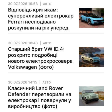
30.07.2026 19:53
АВТО
Відповідь критикам:
суперечливий електрокар
Ferrari несподівано
розкупили на рік уперед
30.07.2026 18:48
АВТО
Старший брат VW ID.4:
розкрито подробиці
нового електрокросовера
Volkswagen (фото)
30.07.2026 14:15
АВТО
Класичний Land Rover
Defender перетворили на
електрокар і повернули у
виробництво (фото)