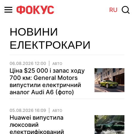
RU
НОВИНИ
ЕЛЕКТРОКАРИ
06.08.2026 12:00
АВТО
Ціна $25 000 і запас ходу
700 км: General Motors
випустили електричний
аналог Audi A6 (фото)
05.08.2026 16:09
АВТО
Huawei випустила
люксовий
електрифікований