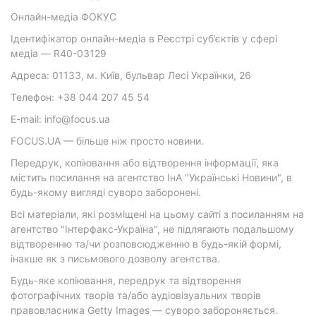
Онлайн-медіа ФОКУС
Ідентифікатор онлайн-медіа в Реєстрі суб’єктів у сфері
медіа — R40-03129
Адреса: 01133, м. Київ, бульвар Лесі Українки, 26
Телефон: +38 044 207 45 54
E-mail: info@focus.ua
FOCUS.UA — більше ніж просто новини.
Передрук, копіювання або відтворення інформації, яка
містить посилання на агентство ІнА "Українські Новини", в
будь-якому вигляді суворо заборонені.
Всі матеріали, які розміщені на цьому сайті з посиланням на
агентство "Інтерфакс-Україна", не підлягають подальшому
відтворенню та/чи розповсюдженню в будь-якій формі,
інакше як з письмового дозволу агентства.
Будь-яке копіювання, передрук та відтворення
фотографічних творів та/або аудіовізуальних творів
правовласника Getty Images — суворо забороняється.