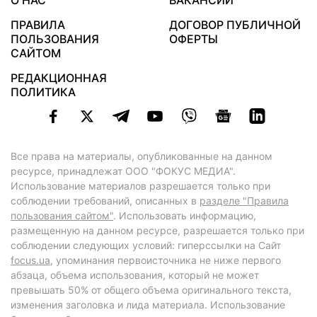
О НАС
ВАКАНСИИ
ПРАВИЛА
ДОГОВОР ПУБЛИЧНОЙ
ПОЛЬЗОВАНИЯ
ОФЕРТЫ
САЙТОМ
РЕДАКЦИОННАЯ
ПОЛИТИКА
Все права на материалы, опубликованные на данном
ресурсе, принадлежат ООО "ФОКУС МЕДИА".
Использование материалов разрешается только при
соблюдении требований, описанных в
разделе "Правила
пользования сайтом"
. Использовать информацию,
размещенную на данном ресурсе, разрешается только при
соблюдении следующих условий: гиперссылки на Сайт
focus.ua
, упоминания первоисточника не ниже первого
абзаца, объема использования, который не может
превышать 50% от общего объема оригинального текста,
изменения заголовка и лида материала. Использование