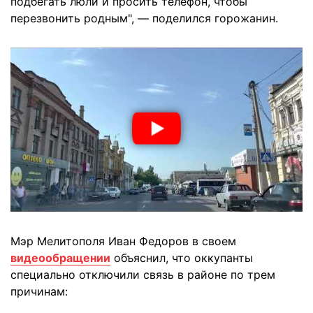
подбегать люли и просить телефон, чтобы
перезвонить родным", — поделился горожанин.
Мэр Мелитополя Иван Федоров в своем
видеообращении
объяснил, что оккупанты
специально отключили связь в районе по трем
причинам: