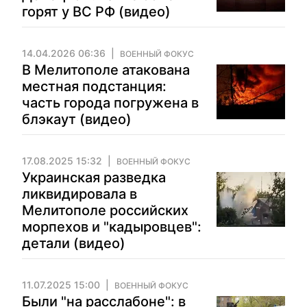
горят у ВС РФ (видео)
14.04.2026 06:36
ВОЕННЫЙ ФОКУС
В Мелитополе атакована
местная подстанция:
часть города погружена в
блэкаут (видео)
17.08.2025 15:32
ВОЕННЫЙ ФОКУС
Украинская разведка
ликвидировала в
Мелитополе российских
морпехов и "кадыровцев":
детали (видео)
11.07.2025 15:00
ВОЕННЫЙ ФОКУС
Были "на расслабоне": в