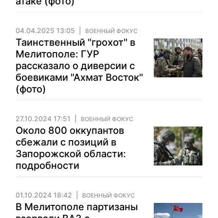
атаке (фото)
04.04.2025 13:05
ВОЕННЫЙ ФОКУС
Таинственный "грохот" в
Мелитополе: ГУР
рассказало о диверсии с
боевиками "Ахмат Восток"
(фото)
27.10.2024 17:51
ВОЕННЫЙ ФОКУС
Около 800 оккупантов
сбежали с позиций в
Запорожской области:
подробности
01.10.2024 18:42
ВОЕННЫЙ ФОКУС
В Мелитополе партизаны