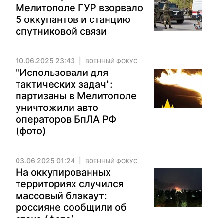
Мелитополе ГУР взорвало
5 оккупантов и станцию
спутниковой связи
10.06.2025 23:43
ВОЕННЫЙ ФОКУС
"Использовали для
тактических задач":
партизаны в Мелитополе
уничтожили авто
операторов БпЛА РФ
(фото)
03.06.2025 01:24
ВОЕННЫЙ ФОКУС
На оккупированных
территориях случился
массовый блэкаут:
россияне сообщили об