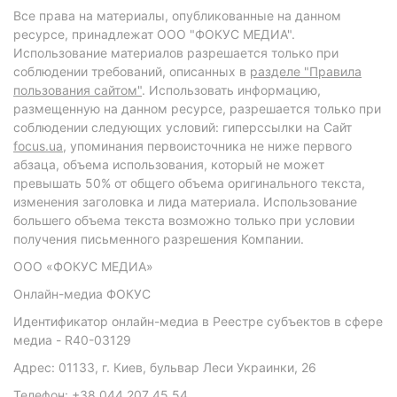
Все права на материалы, опубликованные на данном
ресурсе, принадлежат ООО "ФОКУС МЕДИА".
Использование материалов разрешается только при
соблюдении требований, описанных в
разделе "Правила
пользования сайтом"
. Использовать информацию,
размещенную на данном ресурсе, разрешается только при
соблюдении следующих условий: гиперссылки на Сайт
focus.ua
, упоминания первоисточника не ниже первого
абзаца, объема использования, который не может
превышать 50% от общего объема оригинального текста,
изменения заголовка и лида материала. Использование
большего объема текста возможно только при условии
получения письменного разрешения Компании.
ООО «ФОКУС МЕДИА»
Онлайн-медиа ФОКУС
Идентификатор онлайн-медиа в Реестре субъектов в сфере
медиа - R40-03129
Адрес: 01133, г. Киев, бульвар Леси Украинки, 26
Телефон: +38 044 207 45 54