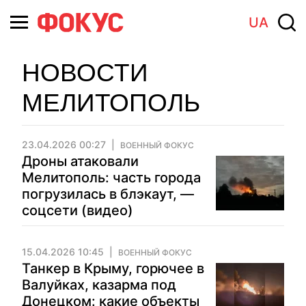
UA
НОВОСТИ
МЕЛИТОПОЛЬ
23.04.2026 00:27
ВОЕННЫЙ ФОКУС
Дроны атаковали
Мелитополь: часть города
погрузилась в блэкаут, —
соцсети (видео)
15.04.2026 10:45
ВОЕННЫЙ ФОКУС
Танкер в Крыму, горючее в
Валуйках, казарма под
Донецком: какие объекты