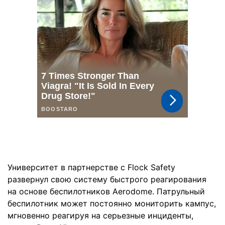
Университет в партнерстве с Flock Safety
развернул свою систему быстрого реагирования
на основе беспилотников Aerodome. Патрульный
беспилотник может постоянно мониторить кампус,
мгновенно реагируя на серьезные инциденты,