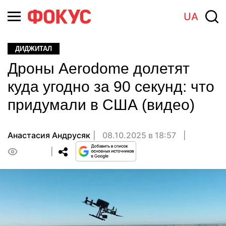
UA
ДИДЖИТАЛ
Дроны Aerodome долетят
куда угодно за 90 секунд: что
придумали в США (видео)
Анастасия Андрусяк
08.10.2025 в 18:57
0