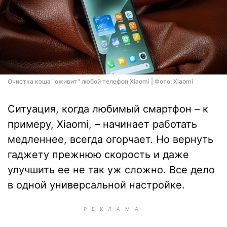
Очистка кэша "оживит" любой телефон Xiaomi | Фото: Xiaomi
Ситуация, когда любимый смартфон – к
примеру, Xiaomi, – начинает работать
медленнее, всегда огорчает. Но вернуть
гаджету прежнюю скорость и даже
улучшить ее не так уж сложно. Все дело
в одной универсальной настройке.