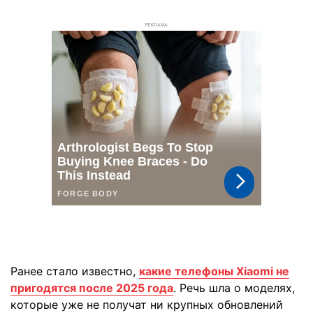
РЕКЛАМА
Ранее стало известно,
какие телефоны Xiaomi не
пригодятся после 2025 года
. Речь шла о моделях,
которые уже не получат ни крупных обновлений