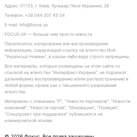
Адрес: 01133, г. Киев, бульвар Леси Украинки, 26
Телефон: +38 044 207 45 54
E-mail: info@focus.ua
FOCUS.UA — больше чем просто новости.
Перепечатка, копирование или воспроизведение
информации, содержащей ссылку на агентство ИнА
"Українські Новини", в каком-либо виде строго запрещены.
Все материалы, которые размещены на этом сайте со
ссылкой на агентство "Интерфакс-Украина", не подлежат
дальнейшему воспроизведению и/или распространению в
любой форме, кроме как с письменного разрешения
агентства.
Материалы с плашками "Р", "Новости партнеров", "Новости
компаний", "Новости партий", "Инновации", "Позиция",
"Спецпроект при поддержке" публикуются на
коммерческой основе.
© 2026 Фокус. Все права защищены.