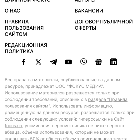
О НАС
ВАКАНСИИ
ПРАВИЛА
ДОГОВОР ПУБЛИЧНОЙ
ПОЛЬЗОВАНИЯ
ОФЕРТЫ
САЙТОМ
РЕДАКЦИОННАЯ
ПОЛИТИКА
Все права на материалы, опубликованные на данном
ресурсе, принадлежат ООО "ФОКУС МЕДИА".
Использование материалов разрешается только при
соблюдении требований, описанных в
разделе "Правила
пользования сайтом"
. Использовать информацию,
размещенную на данном ресурсе, разрешается только при
соблюдении следующих условий: гиперссылки на Сайт
focus.ua
, упоминания первоисточника не ниже первого
абзаца, объема использования, который не может
превышать 50% от общего объема оригинального текста,