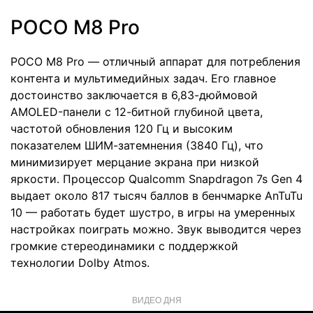
POCO M8 Pro
POCO M8 Pro — отличный аппарат для потребления
контента и мультимедийных задач. Его главное
достоинство заключается в 6,83-дюймовой
AMOLED-панели с 12-битной глубиной цвета,
частотой обновления 120 Гц и высоким
показателем ШИМ-затемнения (3840 Гц), что
минимизирует мерцание экрана при низкой
яркости. Процессор Qualcomm Snapdragon 7s Gen 4
выдает около 817 тысяч баллов в бенчмарке AnTuTu
10 — работать будет шустро, в игры на умеренных
настройках поиграть можно. Звук выводится через
громкие стереодинамики с поддержкой
технологии Dolby Atmos.
ВИДЕО ДНЯ