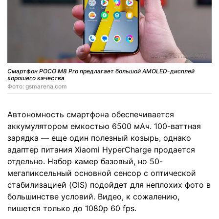
Смартфон POCO M8 Pro предлагает большой AMOLED-дисплей
хорошего качества
Фото: gsmarena.com
Автономность смартфона обеспечивается
аккумулятором емкостью 6500 мАч. 100-ваттная
зарядка — еще один полезный козырь, однако
адаптер питания Xiaomi HyperCharge продается
отдельно. Набор камер базовый, но 50-
мегапиксельный основной сенсор с оптической
стабилизацией (OIS) подойдет для неплохих фото в
большинстве условий. Видео, к сожалению,
пишется только до 1080р 60 fps.