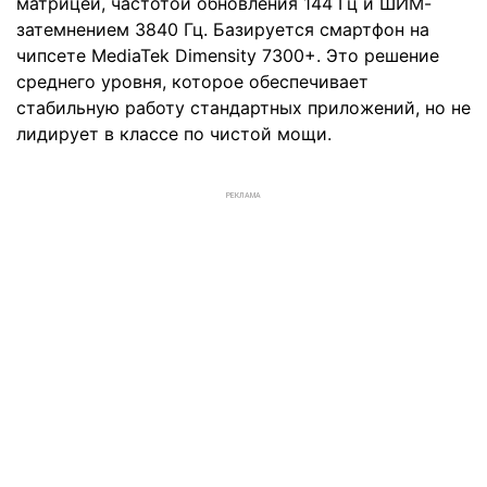
матрицей, частотой обновления 144 Гц и ШИМ-
затемнением 3840 Гц. Базируется смартфон на
чипсете MediaTek Dimensity 7300+. Это решение
среднего уровня, которое обеспечивает
стабильную работу стандартных приложений, но не
лидирует в классе по чистой мощи.
РЕКЛАМА