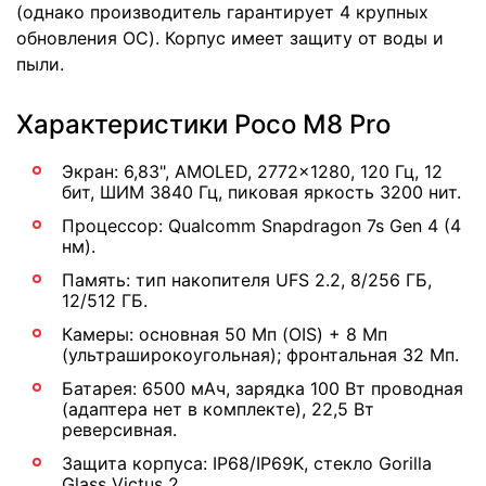
(однако производитель гарантирует 4 крупных
обновления ОС). Корпус имеет защиту от воды и
пыли.
Характеристики Poco M8 Pro
Экран: 6,83", AMOLED, 2772x1280, 120 Гц, 12
бит, ШИМ 3840 Гц, пиковая яркость 3200 нит.
Процессор: Qualcomm Snapdragon 7s Gen 4 (4
нм).
Память: тип накопителя UFS 2.2, 8/256 ГБ,
12/512 ГБ.
Камеры: основная 50 Мп (OIS) + 8 Мп
(ультраширокоугольная); фронтальная 32 Мп.
Батарея: 6500 мАч, зарядка 100 Вт проводная
(адаптера нет в комплекте), 22,5 Вт
реверсивная.
Защита корпуса: IP68/IP69K, стекло Gorilla
Glass Victus 2.