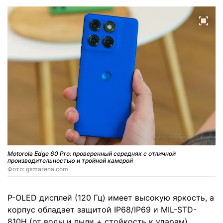
Motorola Edge 60 Pro: проверенный середняк с отличной
производительностью и тройной камерой
Фото: gsmarena.com
P-OLED дисплей (120 Гц) имеет высокую яркость, а
корпус обладает защитой IP68/IP69 и MIL-STD-
810H (от воды и пыли + стойкость к ударам),