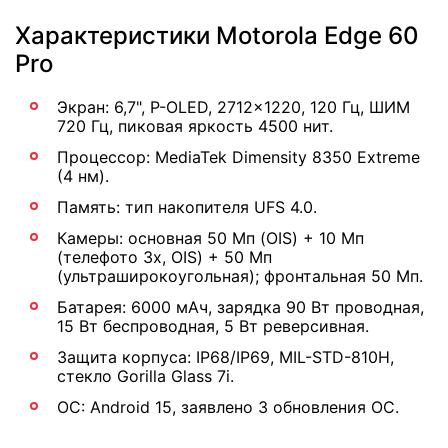
Характеристики Motorola Edge 60
Pro
Экран: 6,7", P-OLED, 2712x1220, 120 Гц, ШИМ
720 Гц, пиковая яркость 4500 нит.
Процессор: MediaTek Dimensity 8350 Extreme
(4 нм).
Память: тип накопителя UFS 4.0.
Камеры: основная 50 Мп (OIS) + 10 Мп
(телефото 3x, OIS) + 50 Мп
(ультраширокоугольная); фронтальная 50 Мп.
Батарея: 6000 мАч, зарядка 90 Вт проводная,
15 Вт беспроводная, 5 Вт реверсивная.
Защита корпуса: IP68/IP69, MIL-STD-810H,
стекло Gorilla Glass 7i.
ОС: Android 15, заявлено 3 обновления ОС.