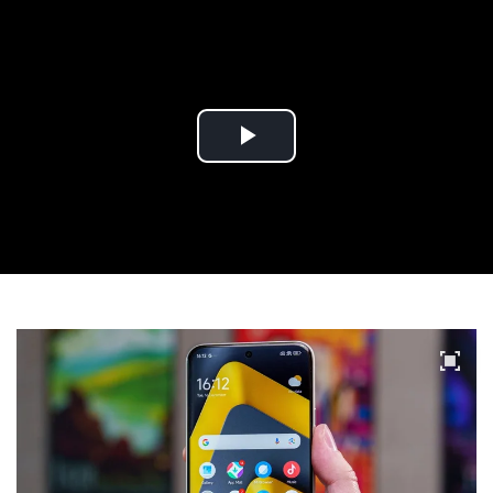
Play
Video