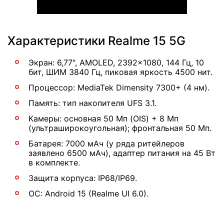
Характеристики Realme 15 5G
Экран: 6,77", AMOLED, 2392x1080, 144 Гц, 10
бит, ШИМ 3840 Гц, пиковая яркость 4500 нит.
Процессор: MediaTek Dimensity 7300+ (4 нм).
Память: тип накопителя UFS 3.1.
Камеры: основная 50 Мп (OIS) + 8 Мп
(ультраширокоугольная); фронтальная 50 Мп.
Батарея: 7000 мАч (у ряда ритейлеров
заявлено 6500 мАч), адаптер питания на 45 Вт
в комплекте.
Защита корпуса: IP68/IP69.
ОС: Android 15 (Realme UI 6.0).