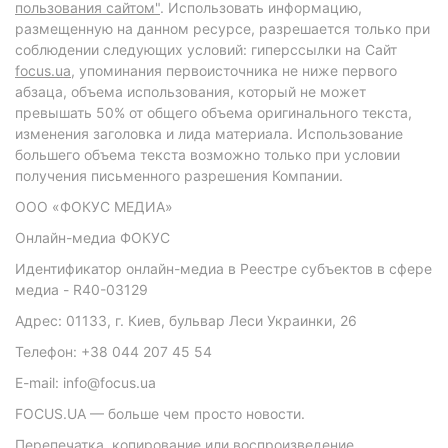
пользования сайтом"
. Использовать информацию,
размещенную на данном ресурсе, разрешается только при
соблюдении следующих условий: гиперссылки на Сайт
focus.ua
, упоминания первоисточника не ниже первого
абзаца, объема использования, который не может
превышать 50% от общего объема оригинального текста,
изменения заголовка и лида материала. Использование
большего объема текста возможно только при условии
получения письменного разрешения Компании.
ООО «ФОКУС МЕДИА»
Онлайн-медиа ФОКУС
Идентификатор онлайн-медиа в Реестре субъектов в сфере
медиа - R40-03129
Адрес: 01133, г. Киев, бульвар Леси Украинки, 26
Телефон: +38 044 207 45 54
E-mail: info@focus.ua
FOCUS.UA — больше чем просто новости.
Перепечатка, копирование или воспроизведение