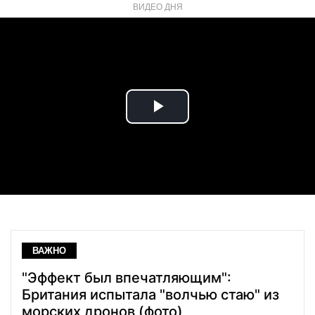
ВИДЕО ДНЯ
Play
Video
ВАЖНО
"Эффект был впечатляющим":
Британия испытала "волчью стаю" из
морских дронов (фото)