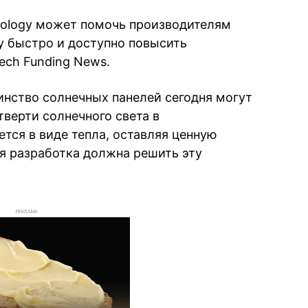
nology может помочь производителям
у быстро и доступно повысить
ech Funding News.
инство солнечных панелей сегодня могут
верти солнечного света в
тся в виде тепла, оставляя ценную
я разработка должна решить эту
РЕКЛАМА