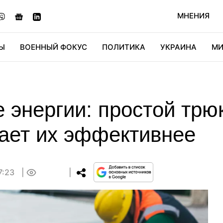
МНЕНИЯ
Ы
ВОЕННЫЙ ФОКУС
ПОЛИТИКА
УКРАИНА
МИ
ОНОМИКА
ДИДЖИТАЛ
АВТО
МИРФАН
КУЛЬТ
 энергии: простой трю
ает их эффективнее
7:23
0