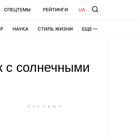
СПЕЦТЕМЫ
РЕЙТИНГИ
UA
Р
НАУКА
СТИЛЬ ЖИЗНИ
ЕЩЕ
УРА
ВИДЕОИГРЫ
СПОРТ
к с солнечными