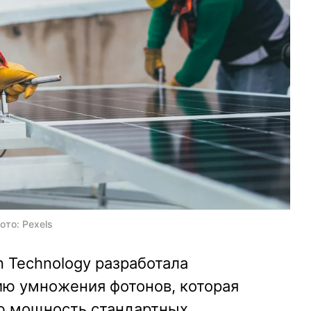
ото: Pexels
 Technology разработала
ию умножения фотонов, которая
ю мощность стандартных