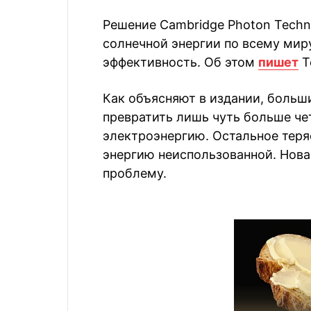
Решение Cambridge Photon Tech
солнечной энергии по всему мир
эффективность. Об этом
пишет
T
Как объясняют в издании, больш
превратить лишь чуть больше чет
электроэнергию. Остальное теряе
энергию неиспользованной. Нова
проблему.