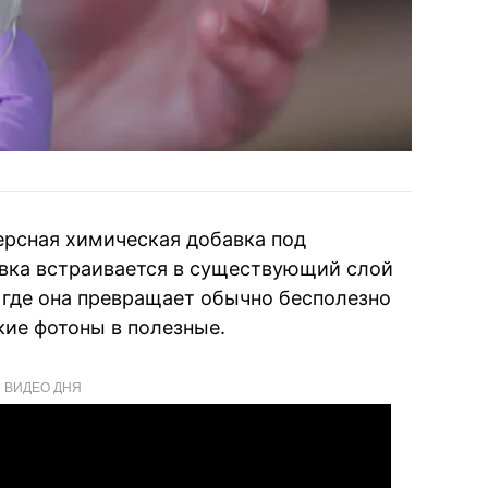
ерсная химическая добавка под
бавка встраивается в существующий слой
 где она превращает обычно бесполезно
ие фотоны в полезные.
ВИДЕО ДНЯ