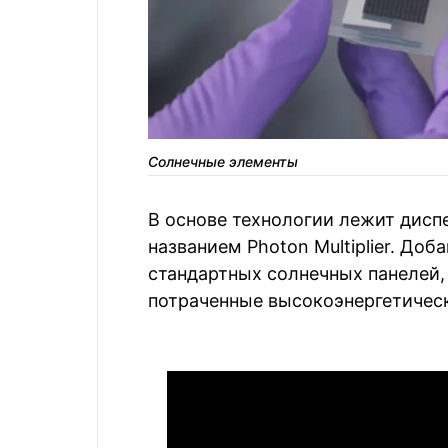
Солнечные элементы
В основе технологии лежит дисп
названием Photon Multiplier. До
стандартных солнечных панелей,
потраченные высокоэнергетическ