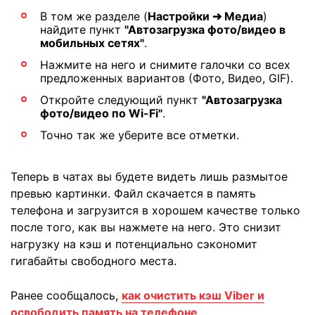
В том же разделе (
Настройки ➔ Медиа
)
найдите пункт
"Автозагрузка фото/видео в
мобильных сетях"
.
Нажмите на него и снимите галочки со всех
предложенных вариантов (Фото, Видео, GIF).
Откройте следующий пункт
"Автозагрузка
фото/видео по Wi-Fi"
.
Точно так же уберите все отметки.
Теперь в чатах вы будете видеть лишь размытое
превью картинки. Файл скачается в память
телефона и загрузится в хорошем качестве только
после того, как вы нажмете на него. Это снизит
нагрузку на кэш и потенциально сэкономит
гигабайты свободного места.
Ранее сообщалось,
как очистить кэш Viber и
освободить память на телефоне
.