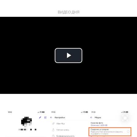
ВИДЕО ДНЯ
Play
Video