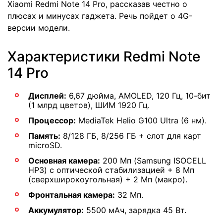
Xiaomi Redmi Note 14 Pro, рассказав честно о
плюсах и минусах гаджета. Речь пойдет о 4G-
версии модели.
Характеристики Redmi Note
14 Pro
Дисплей:
6,67 дюйма, AMOLED, 120 Гц, 10-бит
(1 млрд цветов), ШИМ 1920 Гц.
Процессор:
MediaTek Helio G100 Ultra (6 нм).
Память:
8/128 ГБ, 8/256 ГБ + слот для карт
microSD.
Основная камера:
200 Мп (Samsung ISOCELL
HP3) с оптической стабилизацией + 8 Мп
(сверхширокоугольная) + 2 Мп (макро).
Фронтальная камера:
32 Мп.
Аккумулятор:
5500 мАч, зарядка 45 Вт.