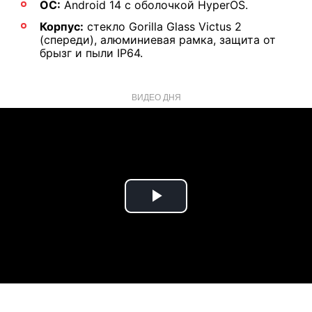
ОС:
Android 14 с оболочкой HyperOS.
Корпус:
стекло Gorilla Glass Victus 2
(спереди), алюминиевая рамка, защита от
брызг и пыли IP64.
ВИДЕО ДНЯ
Play
Video