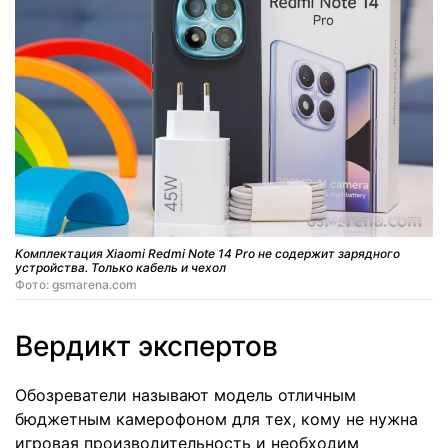
Комплектация Xiaomi Redmi Note 14 Pro не содержит зарядного
устройства. Только кабель и чехол
Фото: gsmarena.com
Вердикт экспертов
Обозреватели называют модель отличным
бюджетным камерофоном для тех, кому не нужна
игровая производительность и необходим