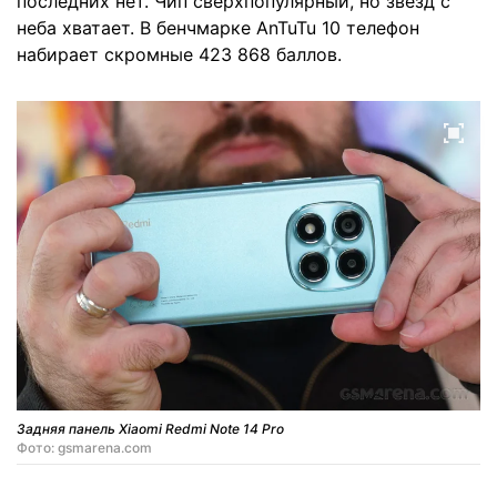
последних нет. Чип сверхпопулярный, но звезд с
неба хватает. В бенчмарке AnTuTu 10 телефон
набирает скромные 423 868 баллов.
Задняя панель Xiaomi Redmi Note 14 Pro
Фото: gsmarena.com