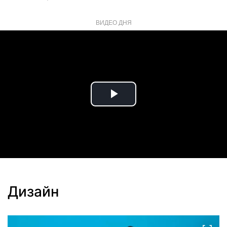
ВИДЕО ДНЯ
Play
Video
Дизайн