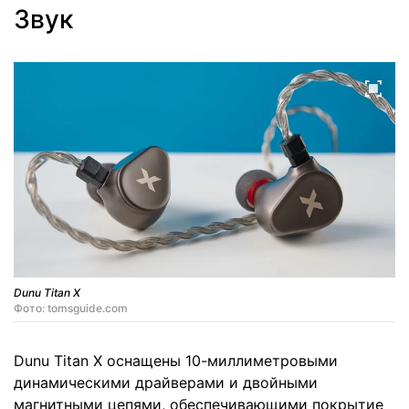
Звук
Dunu Titan X
Фото: tomsguide.com
Dunu Titan X оснащены 10-миллиметровыми
динамическими драйверами и двойными
магнитными цепями, обеспечивающими покрытие