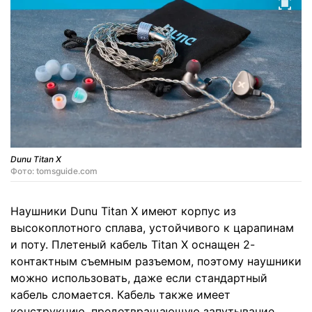
Dunu Titan X
Фото: tomsguide.com
Наушники Dunu Titan X имеют корпус из
высокоплотного сплава, устойчивого к царапинам
и поту. Плетеный кабель Titan X оснащен 2-
контактным съемным разъемом, поэтому наушники
можно использовать, даже если стандартный
кабель сломается. Кабель также имеет
конструкцию, предотвращающую запутывание.