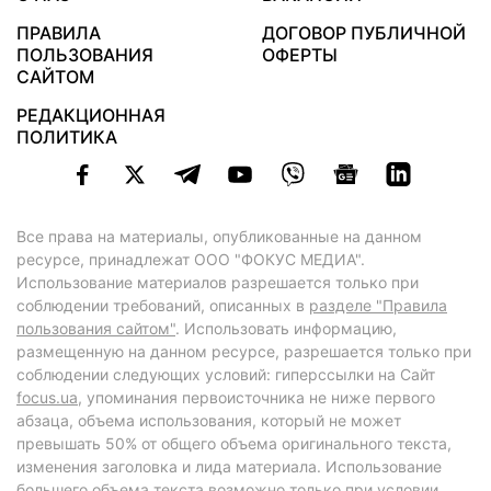
ПРАВИЛА
ДОГОВОР ПУБЛИЧНОЙ
ПОЛЬЗОВАНИЯ
ОФЕРТЫ
САЙТОМ
РЕДАКЦИОННАЯ
ПОЛИТИКА
Все права на материалы, опубликованные на данном
ресурсе, принадлежат ООО "ФОКУС МЕДИА".
Использование материалов разрешается только при
соблюдении требований, описанных в
разделе "Правила
пользования сайтом"
. Использовать информацию,
размещенную на данном ресурсе, разрешается только при
соблюдении следующих условий: гиперссылки на Сайт
focus.ua
, упоминания первоисточника не ниже первого
абзаца, объема использования, который не может
превышать 50% от общего объема оригинального текста,
изменения заголовка и лида материала. Использование
большего объема текста возможно только при условии