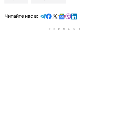
Читайте в Telegram
Читайте в Facebook
Читайте в X
Читайте в Google news
Читайте в Viber
Читайте в LinkedIn
Читайте нас в: