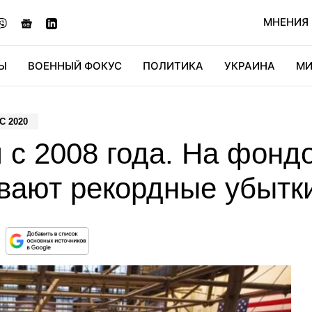
МНЕНИЯ
Ы
ВОЕННЫЙ ФОКУС
ПОЛИТИКА
УКРАИНА
МИ
ОНОМИКА
ДИДЖИТАЛ
АВТО
МИРФАН
КУЛЬТ
 2020
 с 2008 года. На фонд
ают рекордные убытк