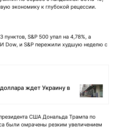
вую экономику к глубокой рецессии.
 пунктов, S&P 500 упал на 4,78%, а
. И Dow, и S&P пережили худшую неделю с
 доллара ждет Украину в
президента США Дональда Трампа по
са были омрачены резким увеличением