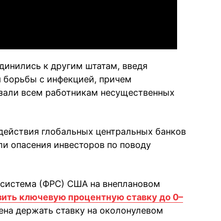
инились к другим штатам, введя
 борьбы с инфекцией, причем
азали всем работникам несущественных
действия глобальных центральных банков
ли опасения инвесторов по поводу
 система (ФРС) США на внеплановом
зить ключевую процентную ставку до 0–
на держать ставку на околонулевом