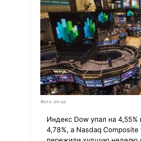
Фото: en-ua
Индекс Dow упал на 4,55% 
4,78%, а Nasdaq Composite 
пережили худшую неделю с