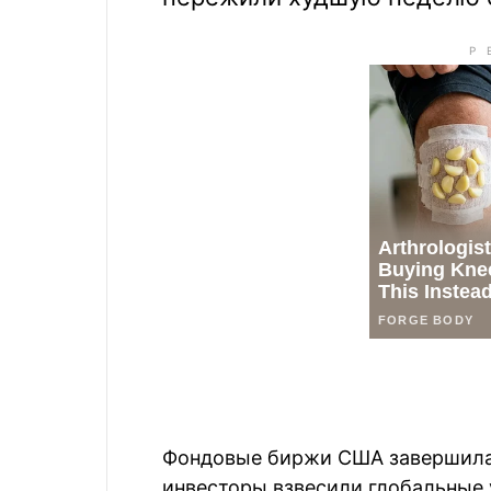
Фондовые биржи США завершила 
инвесторы взвесили глобальные 