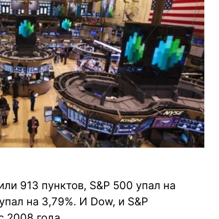
или 913 пунктов, S&P 500 упал на
упал на 3,79%. И Dow, и S&P
 2008 года