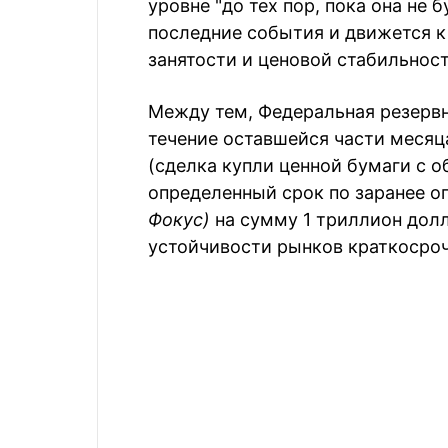
уровне "до тех пор, пока она не 
последние события и движется 
занятости и ценовой стабильност
Между тем, Федеральная резервн
течение оставшейся части месяц
(сделка купли ценной бумаги с 
определенный срок по заранее оп
Фокус)
на сумму 1 триллион дол
устойчивости рынков краткосроч