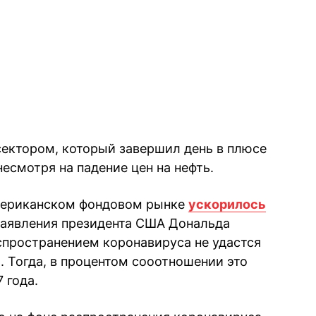
ектором, который завершил день в плюсе
несмотря на падение цен на нефть.
американском фондовом рынке
ускорилось
заявления президента США Дональда
аспространением коронавируса не удастся
а. Тогда, в процентом сооотношении это
 года.