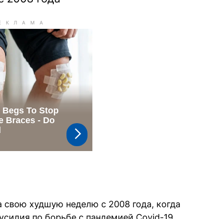
свою худшую неделю с 2008 года, когда
усилия по борьбе с пандемией Covid-19,