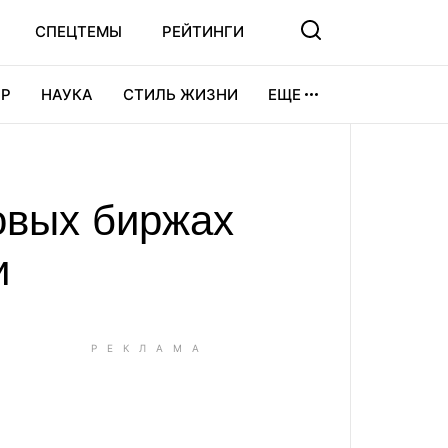
СПЕЦТЕМЫ
РЕЙТИНГИ
Р
НАУКА
СТИЛЬ ЖИЗНИ
ЕЩЕ
УРА
ВИДЕОИГРЫ
СПОРТ
овых биржах
и