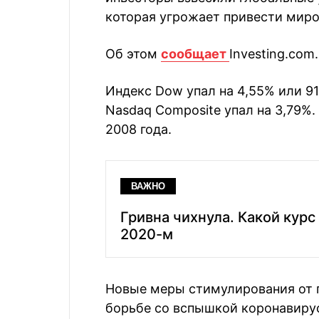
которая угрожает привести миро
Об этом
сообщает
Investing.com.
Индекс Dow упал на 4,55% или 913
Nasdaq Composite упал на 3,79%
2008 года.
ВАЖНО
Гривна чихнула. Какой курс
2020-м
Новые меры стимулирования от 
борьбе со вспышкой коронавиру