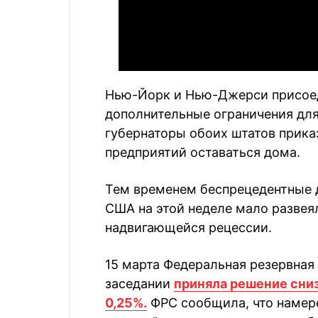
Нью-Йорк и Нью-Джерси присоед
дополнительные ограничения для
губернаторы обоих штатов прик
предприятий оставаться дома.
Тем временем беспрецедентные 
США на этой неделе мало развея
надвигающейся рецессии.
15 марта Федеральная резервная
заседании
приняла решение сни
0,25%.
ФРС сообщила, что намере