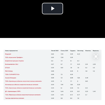
Play
Video