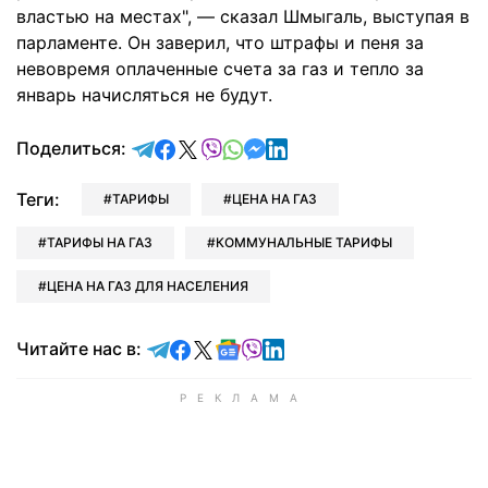
властью на местах", — сказал Шмыгаль, выступая в
парламенте. Он заверил, что штрафы и пеня за
невовремя оплаченные счета за газ и тепло за
январь начисляться не будут.
отправить в Telegram
поделиться в Facebook
поделиться в X
отправить в Viber
отправить в Whatsapp
отправить в Messenger
отправить в LinkedIn
Поделиться:
Теги:
ТАРИФЫ
ЦЕНА НА ГАЗ
ТАРИФЫ НА ГАЗ
КОММУНАЛЬНЫЕ ТАРИФЫ
ЦЕНА НА ГАЗ ДЛЯ НАСЕЛЕНИЯ
Читайте в Telegram
Читайте в Facebook
Читайте в X
Читайте в Google news
Читайте в Viber
Читайте в LinkedIn
Читайте нас в: