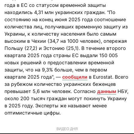
года в ЕС со статусом временной защиты
находились 4,31 млн украинских граждан. "По
состоянию на конец июня 2025 года соотношение
количества лиц, получивших временную защиту из
Украины, к количеству населения было самым
высоким в Чехии (34,7 на 1000 человек), опережая
Польшу (27,2) и Эстонию (25,1). В течение второго
квартала 2025 года страны ЕС выдали 150 005
новых решений о предоставлении временной
защиты, что на 9,3% больше, чем в первом
квартале 2025 года", —
сообщили
в Eurostat. Всего
за рубежом количество украинских беженцев
превышает 5,6 млн человек. Согласно
данным
НБУ,
около 200 тысяч граждан могут покинуть Украину
в 2025 году. Эксперты же называют менее
оптимистичные цифры.
ВИДЕО ДНЯ