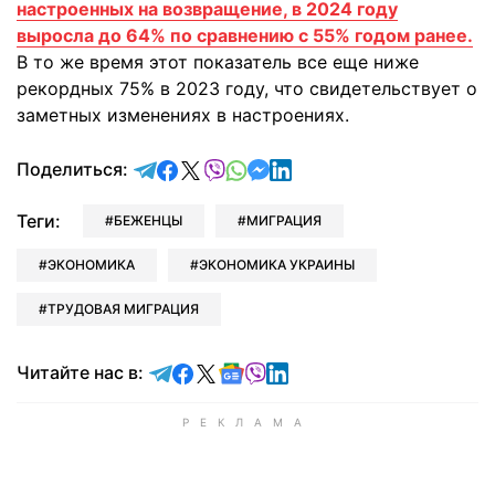
настроенных на возвращение, в 2024 году
выросла до 64% по сравнению с 55% годом ранее.
В то же время этот показатель все еще ниже
рекордных 75% в 2023 году, что свидетельствует о
заметных изменениях в настроениях.
отправить в Telegram
поделиться в Facebook
поделиться в X
отправить в Viber
отправить в Whatsapp
отправить в Messenger
отправить в LinkedIn
Поделиться:
Теги:
БЕЖЕНЦЫ
МИГРАЦИЯ
ЭКОНОМИКА
ЭКОНОМИКА УКРАИНЫ
ТРУДОВАЯ МИГРАЦИЯ
Читайте в Telegram
Читайте в Facebook
Читайте в X
Читайте в Google news
Читайте в Viber
Читайте в LinkedIn
Читайте нас в: