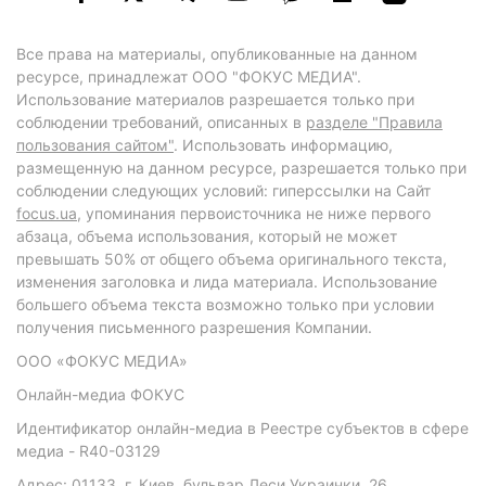
Все права на материалы, опубликованные на данном
ресурсе, принадлежат ООО "ФОКУС МЕДИА".
Использование материалов разрешается только при
соблюдении требований, описанных в
разделе "Правила
пользования сайтом"
. Использовать информацию,
размещенную на данном ресурсе, разрешается только при
соблюдении следующих условий: гиперссылки на Сайт
focus.ua
, упоминания первоисточника не ниже первого
абзаца, объема использования, который не может
превышать 50% от общего объема оригинального текста,
изменения заголовка и лида материала. Использование
большего объема текста возможно только при условии
получения письменного разрешения Компании.
ООО «ФОКУС МЕДИА»
Онлайн-медиа ФОКУС
Идентификатор онлайн-медиа в Реестре субъектов в сфере
медиа - R40-03129
Адрес: 01133, г. Киев, бульвар Леси Украинки, 26