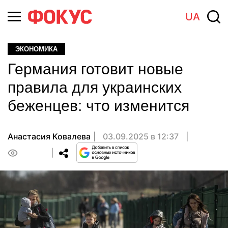
UA
ЭКОНОМИКА
Германия готовит новые
правила для украинских
беженцев: что изменится
Анастасия Ковалева
03.09.2025 в 12:37
0