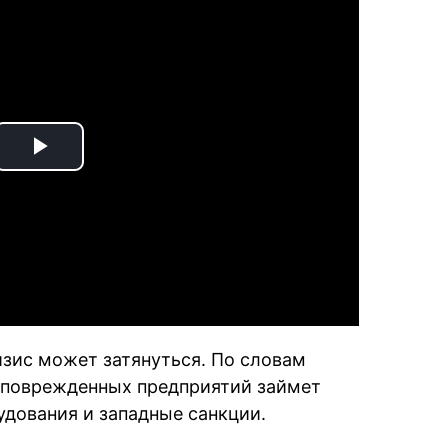
Play
Video
зис может затянуться. По словам
 поврежденных предприятий займет
удования и западные санкции.