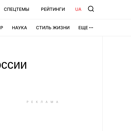
СПЕЦТЕМЫ
РЕЙТИНГИ
UA
Р
НАУКА
СТИЛЬ ЖИЗНИ
ЕЩЕ
УРА
ВИДЕОИГРЫ
СПОРТ
оссии