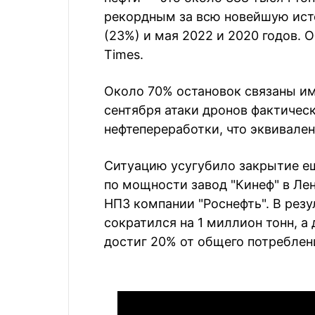
рекордным за всю новейшую ист
(23%) и мая 2022 и 2020 годов. 
Times.
Около 70% остановок связаны им
сентября атаки дронов фактичес
нефтепереработки, что эквивален
Ситуацию усугубило закрытие е
по мощности завод "Кинеф" в Ле
НПЗ компании "Роснефть". В резу
сократился на 1 миллион тонн, а
достиг 20% от общего потреблен