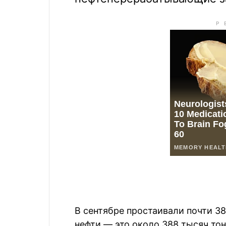
В сентябре простаивали почти 3
нефти — это около 388 тысяч тон