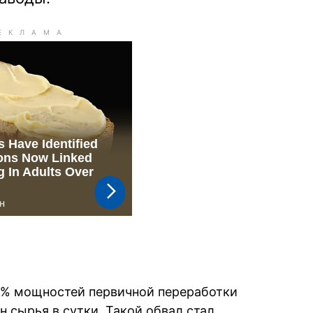
8% мощностей первичной переработки
н сырья в сутки. Такой обвал стал