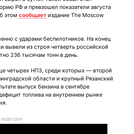
орию РФ и превзошел показатели августа
Об этом
сообщает
издание The Moscow
енно с ударами беспилотников. На конец
ки вывели из строя четверть российской
тно 236 тысячам тонн в день.
ще четырех НПЗ, среди которых — второй
нинградской области и крупный Рязанский
льтате выпуск бензина в сентябре
 дефицит топлива на внутреннем рынке
ия.
ВИДЕО ДНЯ