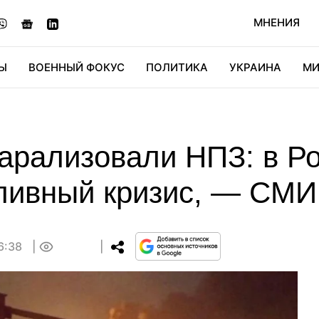
МНЕНИЯ
Ы
ВОЕННЫЙ ФОКУС
ПОЛИТИКА
УКРАИНА
МИ
ОНОМИКА
ДИДЖИТАЛ
АВТО
МИРФАН
КУЛЬТ
парализовали НПЗ: в Р
ливный кризис, — СМИ
16:38
0