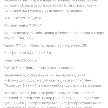
изменения заголовка и лида материала. Использование
большего объема текста возможно только при условии
получения письменного разрешения Компании.
ООО «ФОКУС МЕДИА»
Онлайн-медиа ФОКУС
Идентификатор онлайн-медиа в Реестре субъектов в сфере
медиа - R40-03129
Адрес: 01133, г. Киев, бульвар Леси Украинки, 26
Телефон: +38 044 207 45 54
E-mail: info@focus.ua
FOCUS.UA — больше чем просто новости.
Перепечатка, копирование или воспроизведение
информации, содержащей ссылку на агентство ИнА
"Українські Новини", в каком-либо виде строго запрещены.
Все материалы, которые размещены на этом сайте со
ссылкой на агентство "Интерфакс-Украина", не подлежат
дальнейшему воспроизведению и/или распространению в
любой форме, кроме как с письменного разрешения