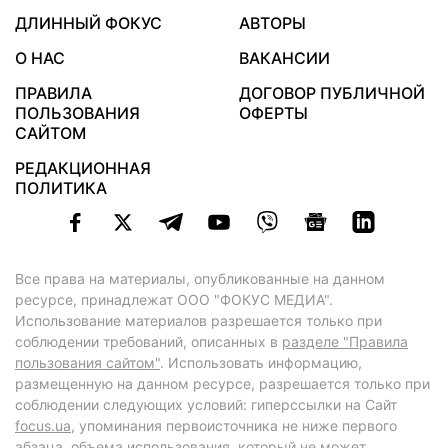
ДЛИННЫЙ ФОКУС
АВТОРЫ
О НАС
ВАКАНСИИ
ПРАВИЛА
ДОГОВОР ПУБЛИЧНОЙ
ПОЛЬЗОВАНИЯ
ОФЕРТЫ
САЙТОМ
РЕДАКЦИОННАЯ
ПОЛИТИКА
Все права на материалы, опубликованные на данном
ресурсе, принадлежат ООО "ФОКУС МЕДИА".
Использование материалов разрешается только при
соблюдении требований, описанных в
разделе "Правила
пользования сайтом"
. Использовать информацию,
размещенную на данном ресурсе, разрешается только при
соблюдении следующих условий: гиперссылки на Сайт
focus.ua
, упоминания первоисточника не ниже первого
абзаца, объема использования, который не может