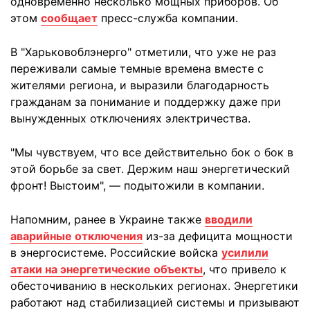
одновременно несколько мощных приборов. Об
этом
сообщает
пресс-служба компании.
В "Харьковоблэнерго" отметили, что уже не раз
переживали самые темные времена вместе с
жителями региона, и выразили благодарность
гражданам за понимание и поддержку даже при
вынужденных отключениях электричества.
"Мы чувствуем, что все действительно бок о бок в
этой борьбе за свет. Держим наш энергетический
фронт! Выстоим", — подытожили в компании.
Напомним, ранее в Украине также
вводили
аварийные отключения
из-за дефицита мощности
в энергосистеме. Российские войска
усилили
атаки на энергетические объекты
, что привело к
обесточиванию в нескольких регионах. Энергетики
работают над стабилизацией системы и призывают