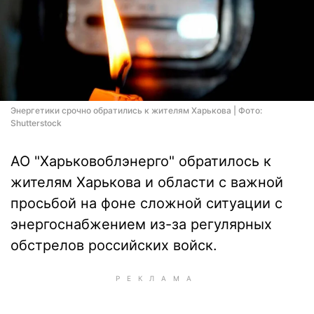
Энергетики срочно обратились к жителям Харькова | Фото:
Shutterstock
АО "Харьковоблэнерго" обратилось к
жителям Харькова и области с важной
просьбой на фоне сложной ситуации с
энергоснабжением из-за регулярных
обстрелов российских войск.