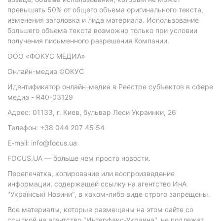
превышать 50% от общего объема оригинального текста,
изменения заголовка и лида материала. Использование
большего объема текста возможно только при условии
получения письменного разрешения Компании.
ООО «ФОКУС МЕДИА»
Онлайн-медиа ФОКУС
Идентификатор онлайн-медиа в Реестре субъектов в сфере
медиа - R40-03129
Адрес: 01133, г. Киев, бульвар Леси Украинки, 26
Телефон: +38 044 207 45 54
E-mail: info@focus.ua
FOCUS.UA — больше чем просто новости.
Перепечатка, копирование или воспроизведение
информации, содержащей ссылку на агентство ИнА
"Українські Новини", в каком-либо виде строго запрещены.
Все материалы, которые размещены на этом сайте со
ссылкой на агентство "Интерфакс-Украина", не подлежат