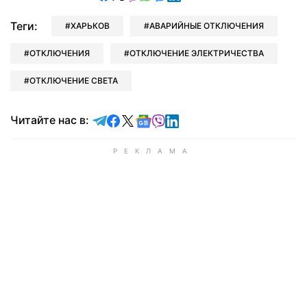
Теги:
ХАРЬКОВ
АВАРИЙНЫЕ ОТКЛЮЧЕНИЯ
ОТКЛЮЧЕНИЯ
ОТКЛЮЧЕНИЕ ЭЛЕКТРИЧЕСТВА
ОТКЛЮЧЕНИЕ СВЕТА
Читайте в Telegram
Читайте в Facebook
Читайте в X
Читайте в Google news
Читайте в Viber
Читайте в LinkedIn
Читайте нас в: