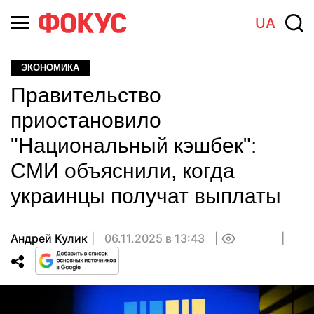
UA
ЭКОНОМИКА
Правительство
приостановило
"Национальный кэшбек":
СМИ объяснили, когда
украинцы получат выплаты
Андрей Кулик
06.11.2025 в 13:43
0