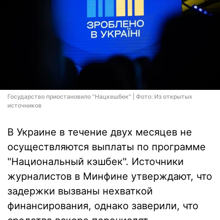
Государство приостановило "Нацкешбек" | Фото: Из открытых
источников
В Украине в течение двух месяцев не
осуществляются выплаты по программе
"Национальный кэшбек". Источники
журналистов в Минфине утверждают, что
задержки вызваны нехваткой
финансирования, однако заверили, что