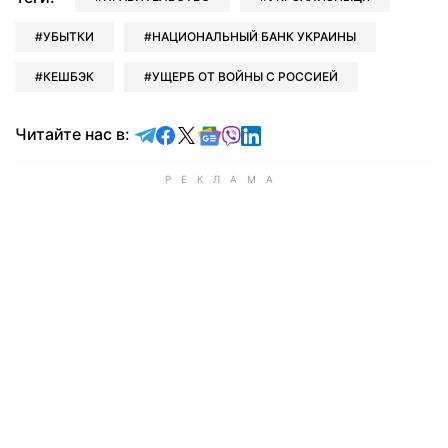
УБЫТКИ
НАЦИОНАЛЬНЫЙ БАНК УКРАИНЫ
КЕШБЭК
УЩЕРБ ОТ ВОЙНЫ С РОССИЕЙ
Читайте в Telegram
Читайте в Facebook
Читайте в X
Читайте в Google news
Читайте в Viber
Читайте в LinkedIn
Читайте нас в: