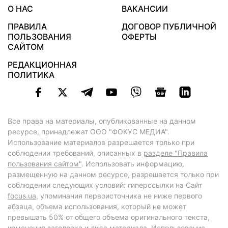
О НАС
ВАКАНСИИ
ПРАВИЛА
ДОГОВОР ПУБЛИЧНОЙ
ПОЛЬЗОВАНИЯ
ОФЕРТЫ
САЙТОМ
РЕДАКЦИОННАЯ
ПОЛИТИКА
Все права на материалы, опубликованные на данном
ресурсе, принадлежат ООО "ФОКУС МЕДИА".
Использование материалов разрешается только при
соблюдении требований, описанных в
разделе "Правила
пользования сайтом"
. Использовать информацию,
размещенную на данном ресурсе, разрешается только при
соблюдении следующих условий: гиперссылки на Сайт
focus.ua
, упоминания первоисточника не ниже первого
абзаца, объема использования, который не может
превышать 50% от общего объема оригинального текста,
изменения заголовка и лида материала. Использование