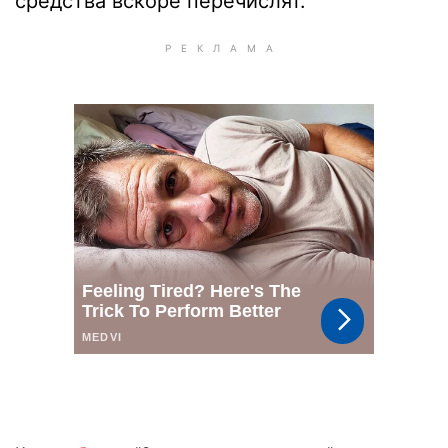
средства вскоре перечислят.