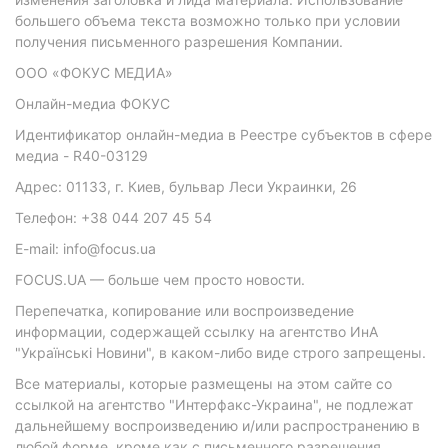
большего объема текста возможно только при условии
получения письменного разрешения Компании.
ООО «ФОКУС МЕДИА»
Онлайн-медиа ФОКУС
Идентификатор онлайн-медиа в Реестре субъектов в сфере
медиа - R40-03129
Адрес: 01133, г. Киев, бульвар Леси Украинки, 26
Телефон: +38 044 207 45 54
E-mail: info@focus.ua
FOCUS.UA — больше чем просто новости.
Перепечатка, копирование или воспроизведение
информации, содержащей ссылку на агентство ИнА
"Українські Новини", в каком-либо виде строго запрещены.
Все материалы, которые размещены на этом сайте со
ссылкой на агентство "Интерфакс-Украина", не подлежат
дальнейшему воспроизведению и/или распространению в
любой форме, кроме как с письменного разрешения