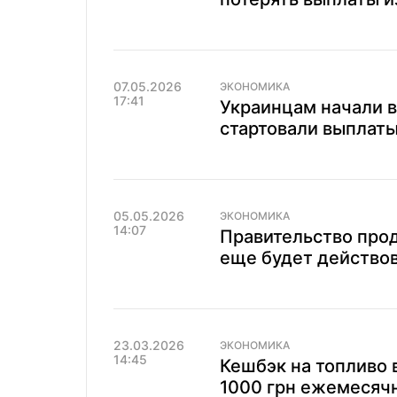
07.05.2026
ЭКОНОМИКА
17:41
Украинцам начали в
стартовали выплаты
05.05.2026
ЭКОНОМИКА
14:07
Правительство про
еще будет действо
23.03.2026
ЭКОНОМИКА
14:45
Кешбэк на топливо в
1000 грн ежемесяч