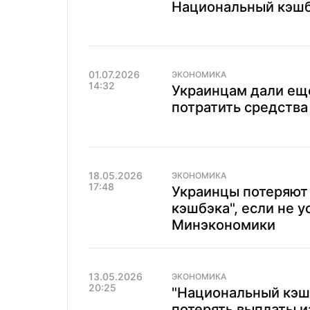
Национальный кэшбэ
01.07.2026
ЭКОНОМИКА
14:32
Украинцам дали еще
потратить средства
18.05.2026
ЭКОНОМИКА
17:48
Украинцы потеряют
кэшбэка", если не у
Минэкономики
13.05.2026
ЭКОНОМИКА
20:25
"Национальный кэш
потерять выплаты и