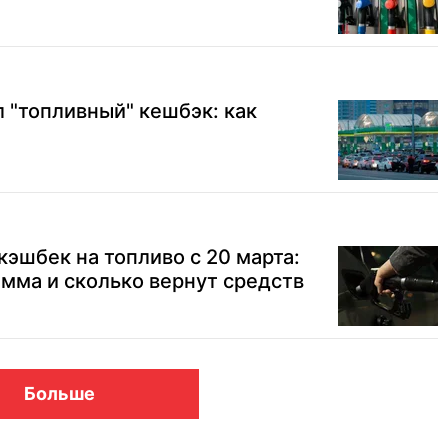
л "топливный" кешбэк: как
кэшбек на топливо с 20 марта:
амма и сколько вернут средств
Больше