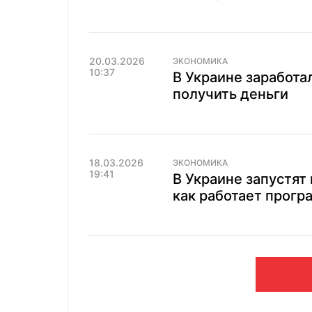
20.03.2026
ЭКОНОМИКА
10:37
В Украине заработа
получить деньги
18.03.2026
ЭКОНОМИКА
19:41
В Украине запустят 
как работает прогр