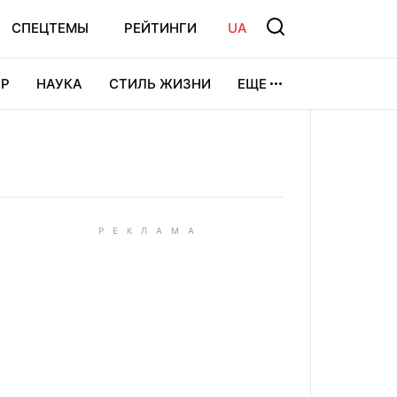
СПЕЦТЕМЫ
РЕЙТИНГИ
UA
Р
НАУКА
СТИЛЬ ЖИЗНИ
ЕЩЕ
УРА
ВИДЕОИГРЫ
СПОРТ