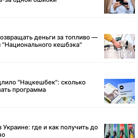
озвращать деньги за топливо —
 "Национального кешбэка"
длило "Нацкешбек": сколько
вать программа
 Украине: где и как получить до
но