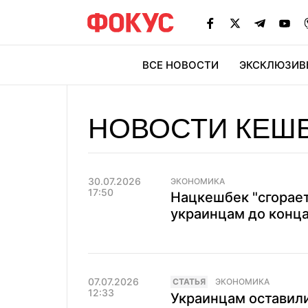
ВСЕ НОВОСТИ
ЭКСКЛЮЗИВ
ЭК
НОВОСТИ КЕШ
30.07.2026
ЭКОНОМИКА
17:50
Нацкешбек "сгорает
украинцам до конца
07.07.2026
CТАТЬЯ
ЭКОНОМИКА
12:33
Украинцам оставил