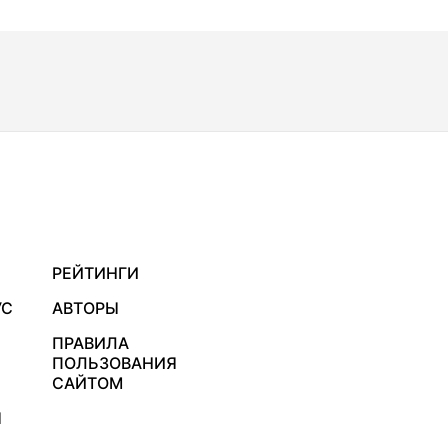
РЕЙТИНГИ
УС
АВТОРЫ
ПРАВИЛА
ПОЛЬЗОВАНИЯ
САЙТОМ
Я