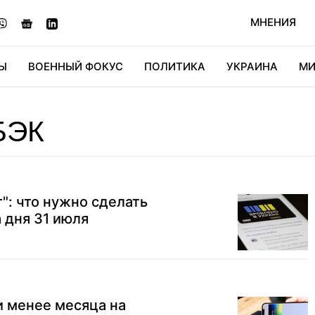
МНЕНИЯ
Ы
ВОЕННЫЙ ФОКУС
ПОЛИТИКА
УКРАИНА
МИ
ОНОМИКА
ДИДЖИТАЛ
АВТО
МИРФАН
КУЛЬТ
БЭК
": что нужно сделать
 дня 31 июля
и менее месяца на