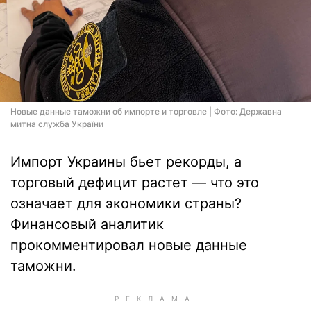
Новые данные таможни об импорте и торговле | Фото: Державна
митна служба України
Импорт Украины бьет рекорды, а
торговый дефицит растет — что это
означает для экономики страны?
Финансовый аналитик
прокомментировал новые данные
таможни.