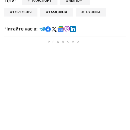
Теги:
ТРАНСПОРТ
ИМПОРТ
ТОРГОВЛЯ
ТАМОЖНЯ
ТЕХНИКА
Читайте в Telegram
Читайте в Facebook
Читайте в X
Читайте в Google news
Читайте в Viber
Читайте в LinkedIn
Читайте нас в: