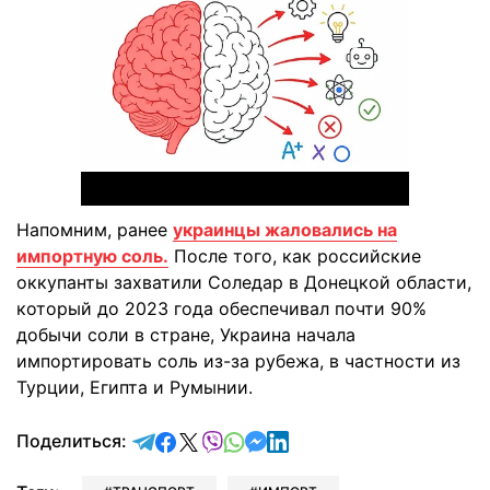
Напомним, ранее
украинцы жаловались на
импортную соль.
После того, как российские
оккупанты захватили Соледар в Донецкой области,
который до 2023 года обеспечивал почти 90%
добычи соли в стране, Украина начала
импортировать соль из-за рубежа, в частности из
Турции, Египта и Румынии.
отправить в Telegram
поделиться в Facebook
поделиться в X
отправить в Viber
отправить в Whatsapp
отправить в Messenger
отправить в LinkedIn
Поделиться: