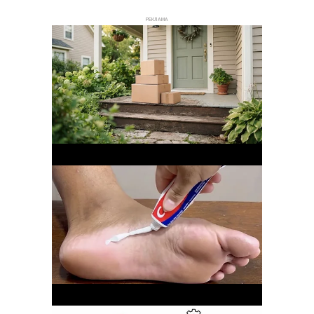
РЕКЛАМА