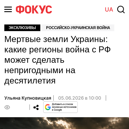
UA
ЭКСКЛЮЗИВЫ
РОССИЙСКО-УКРАИНСКАЯ ВОЙНА
Мертвые земли Украины:
какие регионы война с РФ
может сделать
непригодными на
десятилетия
Ульяна Купновицкая
05.06.2026 в 10:00
0