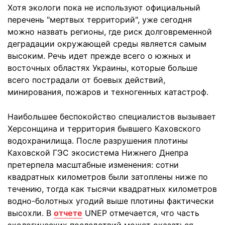
Хотя экологи пока не используют официальный
перечень "мертвых территорий", уже сегодня
можно назвать регионы, где риск долговременной
деградации окружающей среды является самым
высоким. Речь идет прежде всего о южных и
восточных областях Украины, которые больше
всего пострадали от боевых действий,
минирования, пожаров и техногенных катастроф.
Наибольшее беспокойство специалистов вызывает
Херсонщина и территория бывшего Каховского
водохранилища. После разрушения плотины
Каховской ГЭС экосистема Нижнего Днепра
претерпела масштабные изменения: сотни
квадратных километров были затоплены ниже по
течению, тогда как тысячи квадратных километров
водно-болотных угодий выше плотины фактически
высохли. В
отчете
UNEP отмечается, что часть