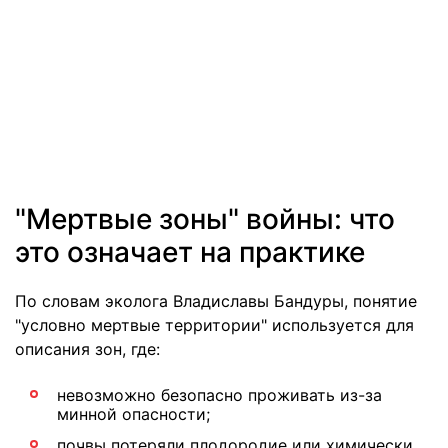
"Мертвые зоны" войны: что
это означает на практике
По словам эколога Владиславы Бандуры, понятие
"условно мертвые территории" используется для
описания зон, где:
невозможно безопасно проживать из-за
минной опасности;
почвы потеряли плодородие или химически