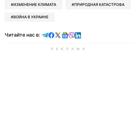
ИЗМЕНЕНИЕ КЛИМАТА
ПРИРОДНАЯ КАТАСТРОФА
ВОЙНА В УКРАИНЕ
Читайте в Telegram
Читайте в Facebook
Читайте в X
Читайте в Google news
Читайте в Viber
Читайте в LinkedIn
Читайте нас в: