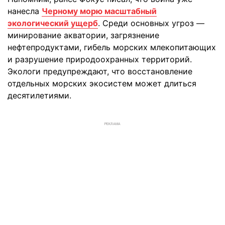
нанесла
Черному морю масштабный
экологический ущерб
. Среди основных угроз —
минирование акватории, загрязнение
нефтепродуктами, гибель морских млекопитающих
и разрушение природоохранных территорий.
Экологи предупреждают, что восстановление
отдельных морских экосистем может длиться
десятилетиями.
РЕКЛАМА