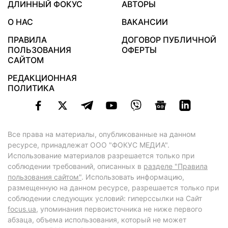
ДЛИННЫЙ ФОКУС
АВТОРЫ
О НАС
ВАКАНСИИ
ПРАВИЛА
ДОГОВОР ПУБЛИЧНОЙ
ПОЛЬЗОВАНИЯ
ОФЕРТЫ
САЙТОМ
РЕДАКЦИОННАЯ
ПОЛИТИКА
Все права на материалы, опубликованные на данном
ресурсе, принадлежат ООО "ФОКУС МЕДИА".
Использование материалов разрешается только при
соблюдении требований, описанных в
разделе "Правила
пользования сайтом"
. Использовать информацию,
размещенную на данном ресурсе, разрешается только при
соблюдении следующих условий: гиперссылки на Сайт
focus.ua
, упоминания первоисточника не ниже первого
абзаца, объема использования, который не может