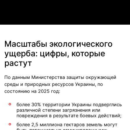
Video
Масштабы экологического
ущерба: цифры, которые
растут
По данным Министерства защиты окружающей
среды и природных ресурсов Украины, по
состоянию на 2025 год:
более 30% территории Украины подверглись
различной степени загрязнения или
повреждения в результате боевых действий;
более 2,5 миллиона гектаров земель могут