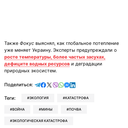
Также
Фокус
выяснял, как глобальное потепление
уже меняет Украину. Эксперты предупреждали о
росте температуры, более частых засухах,
дефиците водных ресурсов
и деградации
природных экосистем.
отправить в Telegram
поделиться в Facebook
поделиться в X
отправить в Viber
отправить в Whatsapp
отправить в Messenger
отправить в LinkedIn
Поделиться:
Теги:
ЭКОЛОГИЯ
КАТАСТРОФА
ВОЙНА
МИНЫ
ПОЧВА
ЭКОЛОГИЧЕСКАЯ КАТАСТРОФА