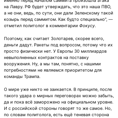
именно перед началом саммита произошла атака
на Лавру. РФ будет утверждать, что это наша ПВО,
а не они, ведь, по сути, они дали Зеленскому такой
козырь перед саммитом. Как будто специально", —
отметил политолог в комментарии
Фокусу
.
Поэтому, как считает Золотарев, скорее всего,
деньги дадут. Ракеты под вопросом, потому что их
просто физически нет. У Европы 30 миллиардов
невыполненных контрактов на поставку
вооружения. Ну, а мы там, понятно, с нашими
потребностями не являемся приоритетом для
команды Трампа.
О мире уже никто не заикается. В принципе, после
такого удара о мирных переговорах можно забыть,
да и пока всё заморожено на официальном уровне.
И с российской стороны говорят то же самое. Но,
по словам политолога, есть ещё теневая сторона