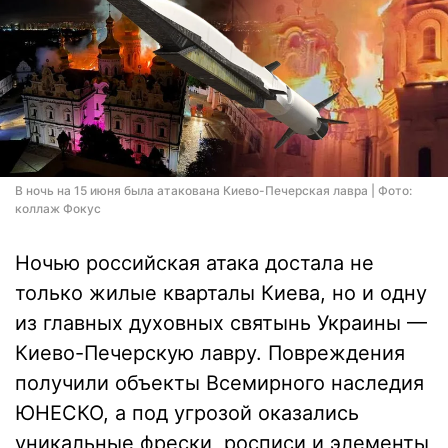
В ночь на 15 июня была атакована Киево-Печерская лавра | Фото:
коллаж Фокус
Ночью российская атака достала не
только жилые кварталы Киева, но и одну
из главных духовных святынь Украины —
Киево-Печерскую лавру. Повреждения
получили объекты Всемирного наследия
ЮНЕСКО, а под угрозой оказались
уникальные фрески, росписи и элементы