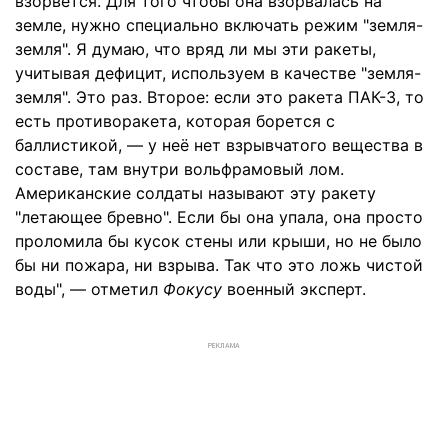
взорвётся. Для того чтобы она взорвалась на
земле, нужно специально включать режим "земля-
земля". Я думаю, что вряд ли мы эти ракеты,
учитывая дефицит, используем в качестве "земля-
земля". Это раз. Второе: если это ракета ПАК-3, то
есть противоракета, которая борется с
баллистикой, — у неё нет взрывчатого вещества в
составе, там внутри вольфрамовый лом.
Американские солдаты называют эту ракету
"летающее бревно". Если бы она упала, она просто
проломила бы кусок стены или крыши, но не было
бы ни пожара, ни взрыва. Так что это ложь чистой
воды", — отметил
Фокусу
военный эксперт.
РЕКЛАМА