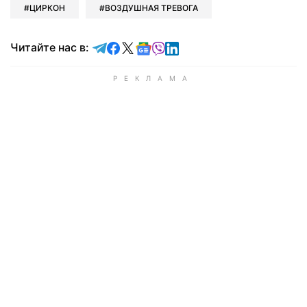
ЦИРКОН
ВОЗДУШНАЯ ТРЕВОГА
Читайте в Telegram
Читайте в Facebook
Читайте в X
Читайте в Google news
Читайте в Viber
Читайте в LinkedIn
Читайте нас в: