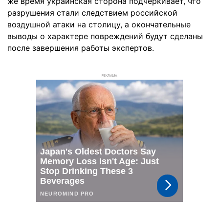
же время украинская сторона подчёркивает, что
разрушения стали следствием российской
воздушной атаки на столицу, а окончательные
выводы о характере повреждений будут сделаны
после завершения работы экспертов.
РЕКЛАМА