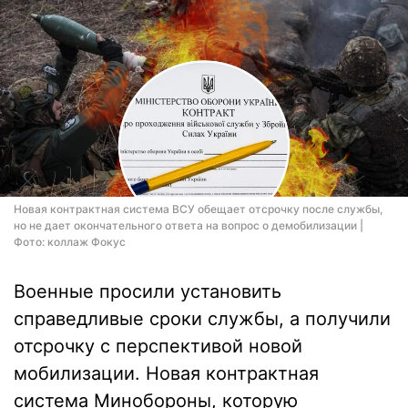
Новая контрактная система ВСУ обещает отсрочку после службы,
но не дает окончательного ответа на вопрос о демобилизации |
Фото: коллаж Фокус
Военные просили установить
справедливые сроки службы, а получили
отсрочку с перспективой новой
мобилизации. Новая контрактная
система Минобороны, которую