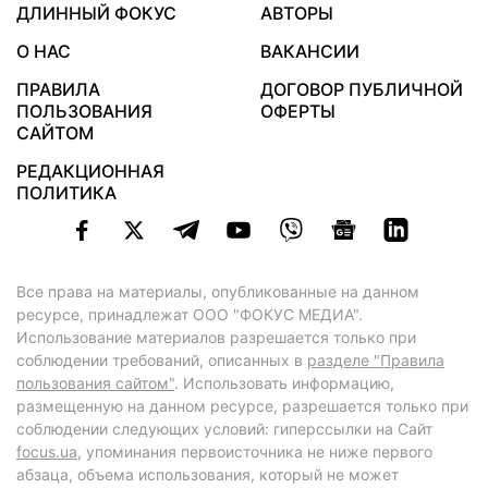
ДЛИННЫЙ ФОКУС
АВТОРЫ
О НАС
ВАКАНСИИ
ПРАВИЛА
ДОГОВОР ПУБЛИЧНОЙ
ПОЛЬЗОВАНИЯ
ОФЕРТЫ
САЙТОМ
РЕДАКЦИОННАЯ
ПОЛИТИКА
Все права на материалы, опубликованные на данном
ресурсе, принадлежат ООО "ФОКУС МЕДИА".
Использование материалов разрешается только при
соблюдении требований, описанных в
разделе "Правила
пользования сайтом"
. Использовать информацию,
размещенную на данном ресурсе, разрешается только при
соблюдении следующих условий: гиперссылки на Сайт
focus.ua
, упоминания первоисточника не ниже первого
абзаца, объема использования, который не может