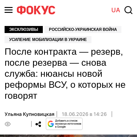
UA
ЭКСКЛЮЗИВЫ
РОССИЙСКО-УКРАИНСКАЯ ВОЙНА
УСИЛЕНИЕ МОБИЛИЗАЦИИ В УКРАИНЕ
После контракта — резерв,
после резерва — снова
служба: нюансы новой
реформы ВСУ, о которых не
говорят
Ульяна Купновицкая
18.06.2026 в 14:26
0