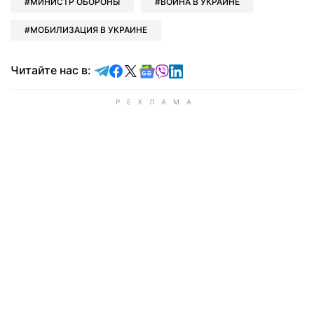
МИНИСТР ОБОРОНЫ
ВОЙНА В УКРАИНЕ
МОБИЛИЗАЦИЯ В УКРАИНЕ
Читайте в Telegram
Читайте в Facebook
Читайте в X
Читайте в Google news
Читайте в Viber
Читайте в LinkedIn
Читайте нас в: