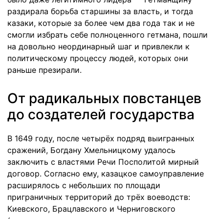
раздирала борьба старшины за власть, и тогда
казаки, которые за более чем два года так и не
смогли избрать себе полноценного гетмана, пошли
на довольно неординарный шаг и привлекли к
политическому процессу людей, которых они
раньше презирали.
От радикальных повстанцев
до создателей государства
В 1649 году, после четырёх подряд выигранных
сражений, Богдану Хмельницкому удалось
заключить с властями Речи Посполитой мирный
договор. Согласно ему, казацкое самоуправление
расширялось с небольших по площади
приграничных территорий до трёх воеводств:
Киевского, Брацлавского и Черниговского