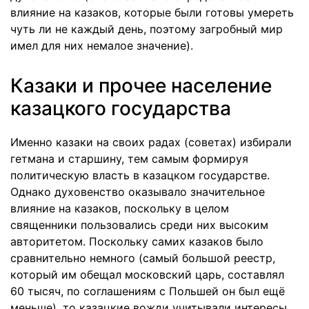
влияние на казаков, которые были готовы умереть
чуть ли не каждый день, поэтому загробный мир
имел для них немалое значение).
Казаки и прочее население
казацкого государства
Именно казаки на своих радах (советах) избирали
гетмана и старшину, тем самым формируя
политическую власть в казацком государстве.
Однако духовенство оказывало значительное
влияние на казаков, поскольку в целом
священники пользовались среди них высоким
авторитетом. Поскольку самих казаков было
сравнительно немного (самый большой реестр,
который им обещал московский царь, составлял
60 тысяч, по соглашениям с Польшей он был ещё
меньше), то казацкие вожди учитывали интересы