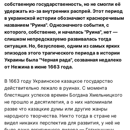
собственную государственность, но не смогли её
удержать из-за внутренних распрей. Этот период
в украинской истории обозначают красноречивым
названием "Руина". Однозначного события, с
которого, собственно, и началась "Руина", нет —
слишком непредсказуемо развивалась тогда
ситуация. Но, безусловно, одним из самых ярких
эпизодов этого трагического периода в истории
Украины была "Черная рада", созванная недалеко
от Нежина в июне 1663 года.
В 1663 году Украинское казацкое государство
действительно лежало в руинах. С момента
блестящих успехов времен Богдана Хмельницкого
не прошло и десятилетия, а о них напоминали
разве что казацкие думы или другие жанры
народного творчества. Никто тогда в стране не
видел никаких перспектив для развития, у неё не
было даже легитимного лидера — Гетманщину