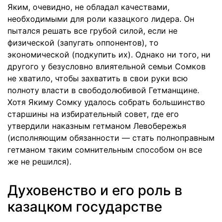
Яким, очевидно, не обладал качествами,
необходимыми для роли казацкого лидера. Он
пытался решать все грубой силой, если не
физической (запугать оппонентов), то
экономической (подкупить их). Однако ни того, ни
другого у безусловно влиятельной семьи Сомков
не хватило, чтобы захватить в свои руки всю
полноту власти в свободолюбивой Гетманщине.
Хотя Якиму Сомку удалось собрать большинство
старшины на избирательный совет, где его
утвердили наказным гетманом Левобережья
(исполняющим обязанности — стать полноправным
гетманом таким сомнительным способом он все
же не решился).
Духовенство и его роль в
казацком государстве