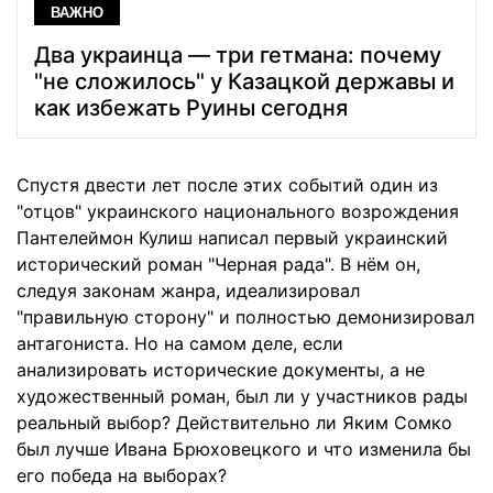
ВАЖНО
Два украинца — три гетмана: почему
"не сложилось" у Казацкой державы и
как избежать Руины сегодня
Спустя двести лет после этих событий один из
"отцов" украинского национального возрождения
Пантелеймон Кулиш написал первый украинский
исторический роман "Черная рада". В нём он,
следуя законам жанра, идеализировал
"правильную сторону" и полностью демонизировал
антагониста. Но на самом деле, если
анализировать исторические документы, а не
художественный роман, был ли у участников рады
реальный выбор? Действительно ли Яким Сомко
был лучше Ивана Брюховецкого и что изменила бы
его победа на выборах?