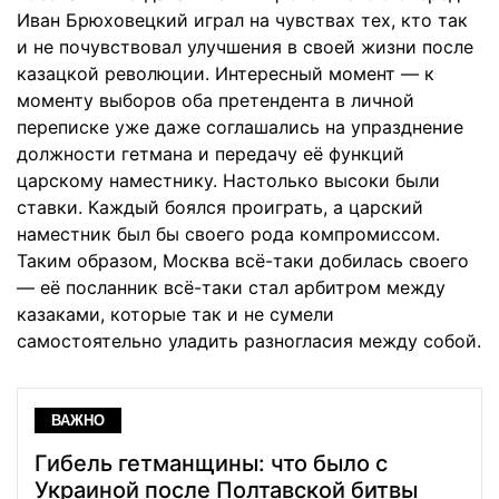
Иван Брюховецкий играл на чувствах тех, кто так
и не почувствовал улучшения в своей жизни после
казацкой революции. Интересный момент — к
моменту выборов оба претендента в личной
переписке уже даже соглашались на упразднение
должности гетмана и передачу её функций
царскому наместнику. Настолько высоки были
ставки. Каждый боялся проиграть, а царский
наместник был бы своего рода компромиссом.
Таким образом, Москва всё-таки добилась своего
— её посланник всё-таки стал арбитром между
казаками, которые так и не сумели
самостоятельно уладить разногласия между собой.
ВАЖНО
Гибель гетманщины: что было с
Украиной после Полтавской битвы