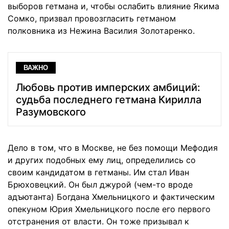
выборов гетмана и, чтобы ослабить влияние Якима
Сомко, призвал провозгласить гетманом
полковника из Нежина Василия Золотаренко.
ВАЖНО
Любовь против имперских амбиций:
судьба последнего гетмана Кирилла
Разумовского
Дело в том, что в Москве, не без помощи Мефодия
и других подобных ему лиц, определились со
своим кандидатом в гетманы. Им стал Иван
Брюховецкий. Он был джурой (чем-то вроде
адъютанта) Богдана Хмельницкого и фактическим
опекуном Юрия Хмельницкого после его первого
отстранения от власти. Он тоже призывал к