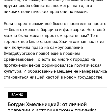
других слоёв общества, несмотря на то, что
никаких политических прав они не имели.
Если с крестьянами всё было относительно просто
— были отменены барщина и фильварки. Чего ещё
можно было желать простым крестьянам? То в
городах всё было сложнее. Значительная часть из
них получила право на самоуправление
(Магдебургское право) ещё в позднем
средневековье. То есть во многих городах на
протяжении веков формировалась политическая
культура. И образованные мещане не намеревались
становиться низшей кастой в новом государстве.
ВАЖНО
Богдан Хмельницкий: от личной
трагедии к историческому триумфу