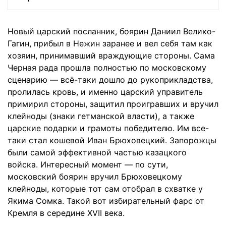
Новый царский посланник, боярин Даниил Велико-
Гагин, прибыл в Нежин заранее и вел себя там как
хозяин, принимавший враждующие стороны. Сама
Черная рада прошла полностью по московскому
сценарию — всё-таки дошло до рукоприкладства,
пролилась кровь, и именно царский управитель
примирил стороны, защитил проигравших и вручил
клейноды (знаки гетманской власти), а также
царские подарки и грамоты победителю. Им все-
таки стал кошевой Иван Брюховецкий. Запорожцы
были самой эффективной частью казацкого
войска. Интересный момент — по сути,
московский боярин вручил Брюховецкому
клейноды, которые тот сам отобрал в схватке у
Якима Сомка. Такой вот избирательный фарс от
Кремля в середине XVII века.