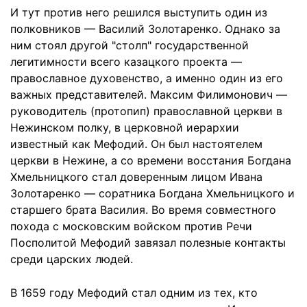
И тут против него решился выступить один из
полковников — Василий Золотаренко. Однако за
ним стоял другой "столп" государственной
легитимности всего казацкого проекта —
православное духовенство, а именно один из его
важных представителей. Максим Филимонович —
руководитель (протопип) православной церкви в
Нежинском полку, в церковной иерархии
известный как Мефодий. Он был настоятелем
церкви в Нежине, а со времени восстания Богдана
Хмельницкого стал доверенным лицом Ивана
Золотаренко — соратника Богдана Хмельницкого и
старшего брата Василия. Во время совместного
похода с московским войском против Речи
Посполитой Мефодий завязал полезные контакты
среди царских людей.
В 1659 году Мефодий стал одним из тех, кто