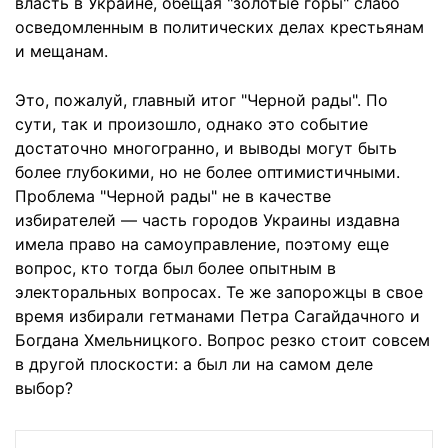
власть в Украине, обещая "золотые горы" слабо
осведомленным в политических делах крестьянам
и мещанам.
Это, пожалуй, главный итог "Черной рады". По
сути, так и произошло, однако это событие
достаточно многогранно, и выводы могут быть
более глубокими, но не более оптимистичными.
Проблема "Черной рады" не в качестве
избирателей — часть городов Украины издавна
имела право на самоуправление, поэтому еще
вопрос, кто тогда был более опытным в
электоральных вопросах. Те же запорожцы в свое
время избирали гетманами Петра Сагайдачного и
Богдана Хмельницкого. Вопрос резко стоит совсем
в другой плоскости: а был ли на самом деле
выбор?