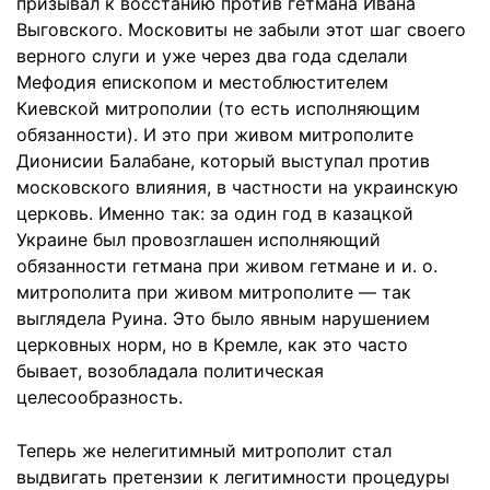
призывал к восстанию против гетмана Ивана
Выговского. Московиты не забыли этот шаг своего
верного слуги и уже через два года сделали
Мефодия епископом и местоблюстителем
Киевской митрополии (то есть исполняющим
обязанности). И это при живом митрополите
Дионисии Балабане, который выступал против
московского влияния, в частности на украинскую
церковь. Именно так: за один год в казацкой
Украине был провозглашен исполняющий
обязанности гетмана при живом гетмане и и. о.
митрополита при живом митрополите — так
выглядела Руина. Это было явным нарушением
церковных норм, но в Кремле, как это часто
бывает, возобладала политическая
целесообразность.
Теперь же нелегитимный митрополит стал
выдвигать претензии к легитимности процедуры