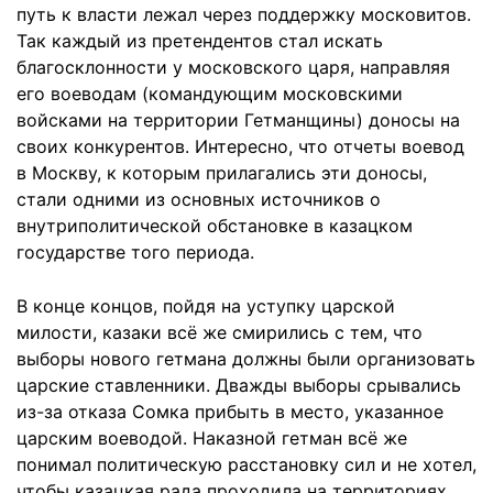
путь к власти лежал через поддержку московитов.
Так каждый из претендентов стал искать
благосклонности у московского царя, направляя
его воеводам (командующим московскими
войсками на территории Гетманщины) доносы на
своих конкурентов. Интересно, что отчеты воевод
в Москву, к которым прилагались эти доносы,
стали одними из основных источников о
внутриполитической обстановке в казацком
государстве того периода.
В конце концов, пойдя на уступку царской
милости, казаки всё же смирились с тем, что
выборы нового гетмана должны были организовать
царские ставленники. Дважды выборы срывались
из-за отказа Сомка прибыть в место, указанное
царским воеводой. Наказной гетман всё же
понимал политическую расстановку сил и не хотел,
чтобы казацкая рада проходила на территориях,