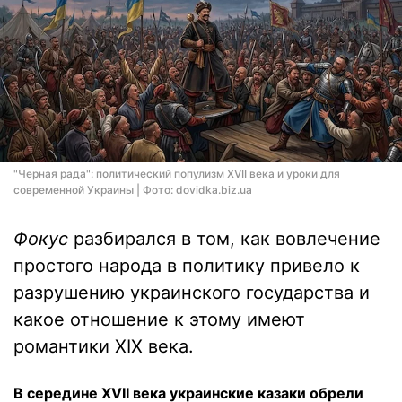
"Черная рада": политический популизм XVII века и уроки для
современной Украины | Фото: dovidka.biz.ua
Фокус
разбирался в том, как вовлечение
простого народа в политику привело к
разрушению украинского государства и
какое отношение к этому имеют
романтики XIX века.
В середине XVII века украинские казаки обрели