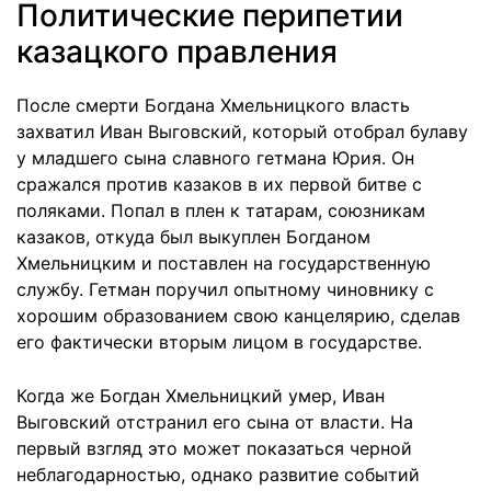
Политические перипетии
казацкого правления
После смерти Богдана Хмельницкого власть
захватил Иван Выговский, который отобрал булаву
у младшего сына славного гетмана Юрия. Он
сражался против казаков в их первой битве с
поляками. Попал в плен к татарам, союзникам
казаков, откуда был выкуплен Богданом
Хмельницким и поставлен на государственную
службу. Гетман поручил опытному чиновнику с
хорошим образованием свою канцелярию, сделав
его фактически вторым лицом в государстве.
Когда же Богдан Хмельницкий умер, Иван
Выговский отстранил его сына от власти. На
первый взгляд это может показаться черной
неблагодарностью, однако развитие событий