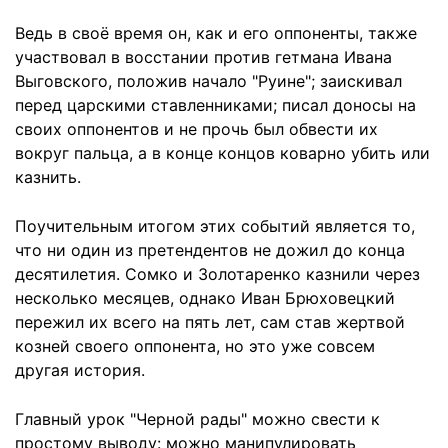
Ведь в своё время он, как и его оппоненты, также
участвовал в восстании против гетмана Ивана
Выговского, положив начало "Руине"; заискивал
перед царскими ставленниками; писал доносы на
своих оппонентов и не прочь был обвести их
вокруг пальца, а в конце концов коварно убить или
казнить.
Поучительным итогом этих событий является то,
что ни один из претендентов не дожил до конца
десятилетия. Сомко и Золотаренко казнили через
несколько месяцев, однако Иван Брюховецкий
пережил их всего на пять лет, сам став жертвой
козней своего оппонента, но это уже совсем
другая история.
Главный урок "Черной рады" можно свести к
простому выводу: можно манипулировать