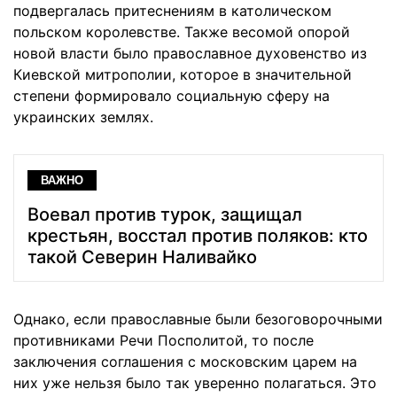
подвергалась притеснениям в католическом
польском королевстве. Также весомой опорой
новой власти было православное духовенство из
Киевской митрополии, которое в значительной
степени формировало социальную сферу на
украинских землях.
ВАЖНО
Воевал против турок, защищал
крестьян, восстал против поляков: кто
такой Северин Наливайко
Однако, если православные были безоговорочными
противниками Речи Посполитой, то после
заключения соглашения с московским царем на
них уже нельзя было так уверенно полагаться. Это