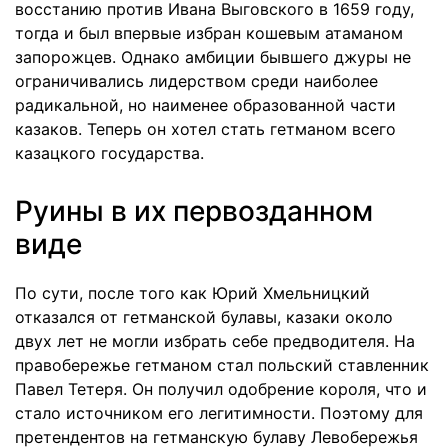
восстанию против Ивана Выговского в 1659 году,
тогда и был впервые избран кошевым атаманом
запорожцев. Однако амбиции бывшего джуры не
ограничивались лидерством среди наиболее
радикальной, но наименее образованной части
казаков. Теперь он хотел стать гетманом всего
казацкого государства.
Руины в их первозданном
виде
По сути, после того как Юрий Хмельницкий
отказался от гетманской булавы, казаки около
двух лет не могли избрать себе предводителя. На
правобережье гетманом стал польский ставленник
Павел Тетеря. Он получил одобрение короля, что и
стало источником его легитимности. Поэтому для
претендентов на гетманскую булаву Левобережья