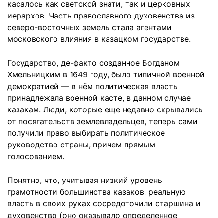
касалось как светской знати, так и церковных
иерархов. Часть православного духовенства из
северо-восточных земель стала агентами
московского влияния в казацком государстве.
Государство, де-факто созданное Богданом
Хмельницким в 1649 году, было типичной военной
демократией — в нём политическая власть
принадлежала военной касте, в данном случае
казакам. Люди, которые еще недавно скрывались
от посягательств землевладельцев, теперь сами
получили право выбирать политическое
руководство страны, причем прямым
голосованием.
Понятно, что, учитывая низкий уровень
грамотности большинства казаков, реальную
власть в своих руках сосредоточили старшина и
духовенство (оно оказывало определенное