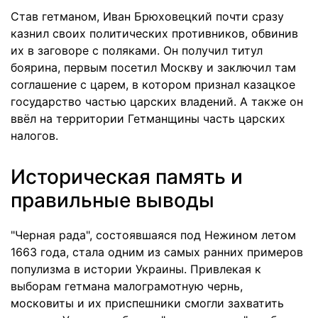
Став гетманом, Иван Брюховецкий почти сразу
казнил своих политических противников, обвинив
их в заговоре с поляками. Он получил титул
боярина, первым посетил Москву и заключил там
соглашение с царем, в котором признал казацкое
государство частью царских владений. А также он
ввёл на территории Гетманщины часть царских
налогов.
Историческая память и
правильные выводы
"Черная рада", состоявшаяся под Нежином летом
1663 года, стала одним из самых ранних примеров
популизма в истории Украины. Привлекая к
выборам гетмана малограмотную чернь,
московиты и их приспешники смогли захватить