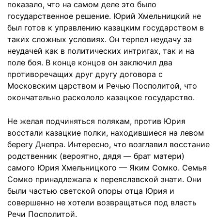
показало, что на самом деле это было
государственное решение. Юрий Хмельницкий не
был готов к управлению казацким государством в
таких сложных условиях. Он терпел неудачу за
неудачей как в политических интригах, так и на
поле боя. В конце концов он заключил два
противоречащих друг другу договора с
Московским царством и Речью Посполитой, что
окончательно раскололо казацкое государство.
Не желая подчиняться полякам, против Юрия
восстали казацкие полки, находившиеся на левом
берегу Днепра. Интересно, что возглавил восстание
родственник (вероятно, дядя — брат матери)
самого Юрия Хмельницкого — Яким Сомко. Семья
Сомко принадлежала к переяславской знати. Они
были частью светской опоры отца Юрия и
совершенно не хотели возвращаться под власть
Речи Посполитой.