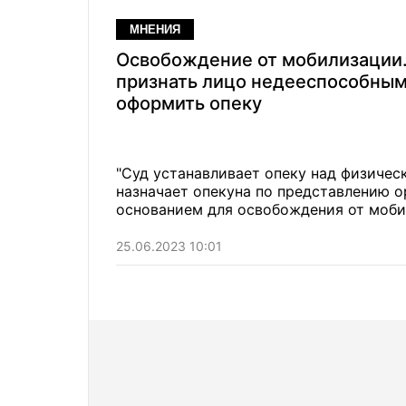
МНЕНИЯ
Освобождение от мобилизации.
признать лицо недееспособным
оформить опеку
"Суд устанавливает опеку над физичес
назначает опекуна по представлению о
основанием для освобождения от моби
25.06.2023 10:01