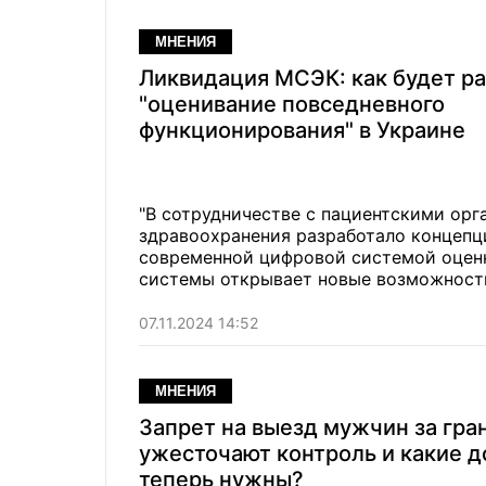
МНЕНИЯ
Ликвидация МСЭК: как будет ра
"оценивание повседневного
функционирования" в Украине
"В сотрудничестве с пациентскими ор
здравоохранения разработало концепц
современной цифровой системой оценк
системы открывает новые возможности
07.11.2024 14:52
МНЕНИЯ
Запрет на выезд мужчин за гран
ужесточают контроль и какие 
теперь нужны?