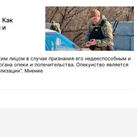
 Как
 и
ким лицом в случае признания его недееспособным и
ргана опеки и попечительства. Опекунство является
лизации". Мнение