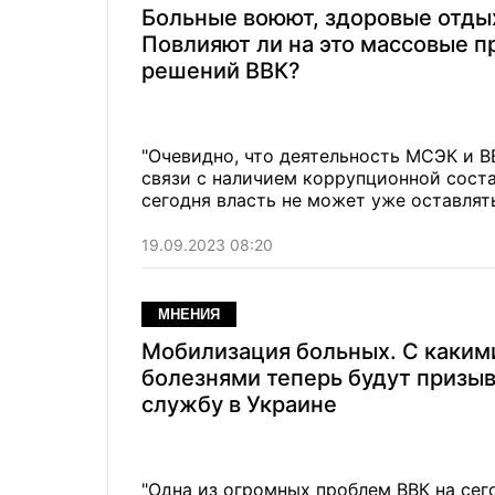
Больные воюют, здоровые отды
Повлияют ли на это массовые п
решений ВВК?
"Очевидно, что деятельность МСЭК и В
связи с наличием коррупционной сост
сегодня власть не может уже оставлять
19.09.2023 08:20
МНЕНИЯ
Мобилизация больных. С каким
болезнями теперь будут призыв
службу в Украине
"Одна из огромных проблем ВВК на сег