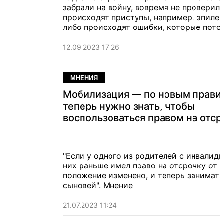
забрали на войну, вовремя не проверил
происходят приступы, например, эпиле
либо происходят ошибки, которые пото
12.09.2023 17:26
МНЕНИЯ
Мобилизация — по новым прави
теперь нужно знать, чтобы
воспользоваться правом на отс
"Если у одного из родителей с инвалидн
них раньше имел право на отсрочку от
положение изменено, и теперь занима
сыновей". Мнение
21.07.2023 11:24