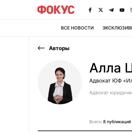
ВСЕ НОВОСТИ
ЭКСКЛЮЗИВ
ЭК
Авторы
Алла 
Адвокат ЮФ «И
Адвокат юридиче
Всего:
8 публикаций