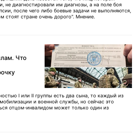
и, не диагностировали им диагнозы, а на поле боя
псии, после чего либо боевые задачи не выполняются,
м стоят стране очень дорого". Мнение.
лам. Что
рочку
остью І или ІІ группы есть два сына, то каждый из
 мобилизации и военной службы, но сейчас это
ться отцом-инвалидом может только один из