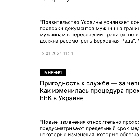
"Правительство Украины усиливает кон
проверки документов мужчин на границ
мужчинам в пересечении границы, но 
должна рассмотреть Верховная Рада".
12.01.2024 11:11
МНЕНИЯ
Пригодность к службе — за чет
Как изменилась процедура пр
ВВК в Украине
"Новые изменения относительно прохо
предусматривают предельный срок ме
некоторые изменения, которые облегч