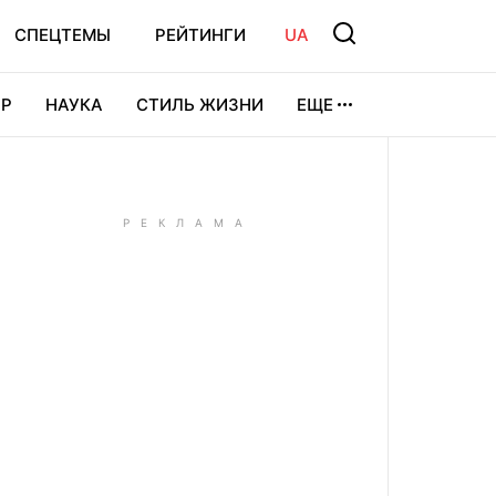
СПЕЦТЕМЫ
РЕЙТИНГИ
UA
Р
НАУКА
СТИЛЬ ЖИЗНИ
ЕЩЕ
УРА
ВИДЕОИГРЫ
СПОРТ