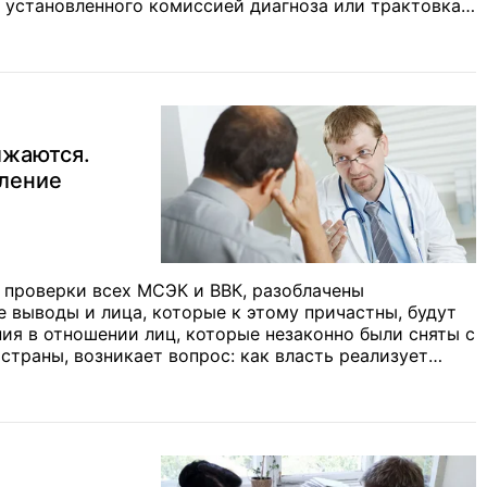
ь установленного комиссией диагноза или трактовка
 исследований военного". Мнение
лжаются.
ление
ы проверки всех МСЭК и ВВК, разоблачены
выводы и лица, которые к этому причастны, будут
я в отношении лиц, которые незаконно были сняты с
страны, возникает вопрос: как власть реализует
. Мнение