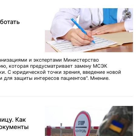
ботать
ганизациями и экспертами Министерство
ию, которая предусматривает замену МСЭК
и. С юридической точки зрения, введение новой
 для защиты интересов пациентов". Мнение.
ицу. Как
документы