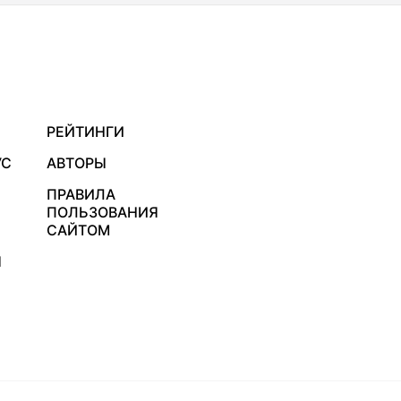
РЕЙТИНГИ
УС
АВТОРЫ
ПРАВИЛА
ПОЛЬЗОВАНИЯ
САЙТОМ
Я