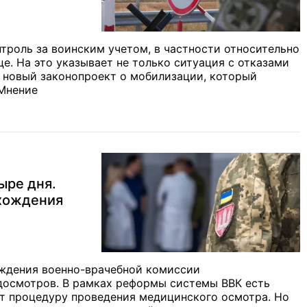
троль за воинским учетом, в частности относительно
е. На это указывает не только ситуация с отказами
и новый законопроект о мобилизации, который
 Мнение
ыре дня.
охождения
ждения военно-врачебной комиссии
досмотров. В рамках реформы системы ВВК есть
ат процедуру проведения медицинского осмотра. Но