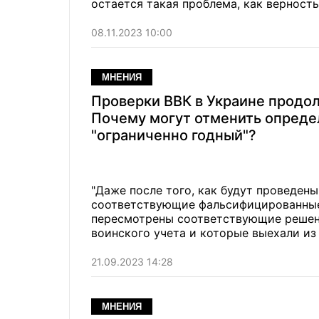
остается такая проблема, как верност
медицинских документов и результатов
08.11.2023 10:00
МНЕНИЯ
Проверки ВВК в Украине продо
Почему могут отменить опреде
"ограниченно годный"?
"Даже после того, как будут проведен
соответствующие фальсифицированные 
пересмотрены соответствующие решени
воинского учета и которые выехали из 
возвращение таких мужчин в Украину?"
21.09.2023 14:28
МНЕНИЯ