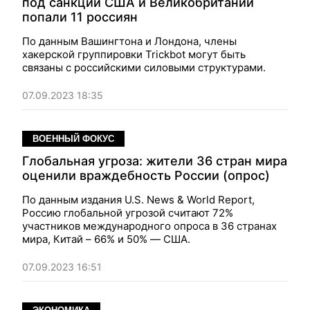
под санкции США и Великобритании
попали 11 россиян
По данным Вашингтона и Лондона, члены
хакерской группировки Trickbot могут быть
связаны с российскими силовыми структурами.
07.09.2023 18:35
ВОЕННЫЙ ФОКУС
Глобальная угроза: жители 36 стран мира
оценили враждебность России (опрос)
По данным издания U.S. News & World Report,
Россию глобальной угрозой считают 72%
участников международного опроса в 36 странах
мира, Китай – 66% и 50% — США.
07.09.2023 16:51