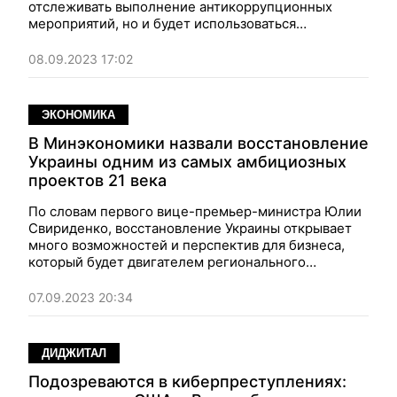
отслеживать выполнение антикоррупционных
мероприятий, но и будет использоваться
Евросоюзом для оценки успехов Украины.
08.09.2023 17:02
ЭКОНОМИКА
В Минэкономики назвали восстановление
Украины одним из самых амбициозных
проектов 21 века
По словам первого вице-премьер-министра Юлии
Свириденко, восстановление Украины открывает
много возможностей и перспектив для бизнеса,
который будет двигателем регионального
экономического роста.
07.09.2023 20:34
ДИДЖИТАЛ
Подозреваются в киберпреступлениях: