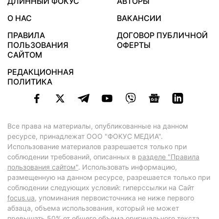
ДЛИННЫЙ ФОКУС
АВТОРЫ
О НАС
ВАКАНСИИ
ПРАВИЛА
ДОГОВОР ПУБЛИЧНОЙ
ПОЛЬЗОВАНИЯ
ОФЕРТЫ
САЙТОМ
РЕДАКЦИОННАЯ
ПОЛИТИКА
Все права на материалы, опубликованные на данном
ресурсе, принадлежат ООО "ФОКУС МЕДИА".
Использование материалов разрешается только при
соблюдении требований, описанных в
разделе "Правила
пользования сайтом"
. Использовать информацию,
размещенную на данном ресурсе, разрешается только при
соблюдении следующих условий: гиперссылки на Сайт
focus.ua
, упоминания первоисточника не ниже первого
абзаца, объема использования, который не может
превышать 50% от общего объема оригинального текста,