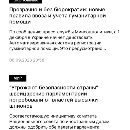
ЭКОНОМИКА
Прозрачно и без бюрократии: новые
правила ввоза и учета гуманитарной
помощи
По сообщению пресс-службы Минсоцполитики, с 1
декабря в Украине начнет действовать
Автоматизированная система регистрации
гуманитарной помощи. Это предусмотрено
соответствующим постановлением правительства.
06.09.2023 20:58
МИР
"Угрожают безопасности страны":
швейцарские парламентарии
потребовали от властей высылки
шпионов
Соответствующую инициативу комитета
Национального совета по иностранным делам
должны одобрить обе палаты парламента