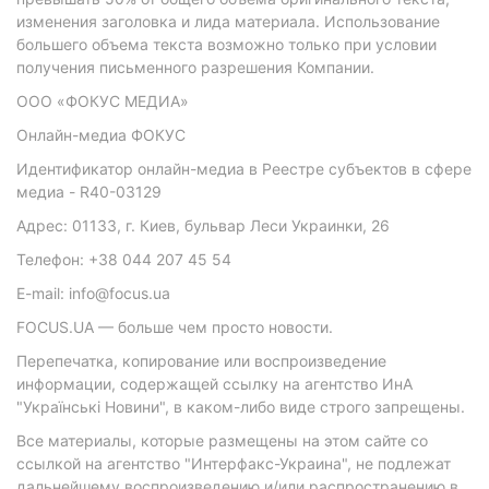
изменения заголовка и лида материала. Использование
большего объема текста возможно только при условии
получения письменного разрешения Компании.
ООО «ФОКУС МЕДИА»
Онлайн-медиа ФОКУС
Идентификатор онлайн-медиа в Реестре субъектов в сфере
медиа - R40-03129
Адрес: 01133, г. Киев, бульвар Леси Украинки, 26
Телефон: +38 044 207 45 54
E-mail: info@focus.ua
FOCUS.UA — больше чем просто новости.
Перепечатка, копирование или воспроизведение
информации, содержащей ссылку на агентство ИнА
"Українські Новини", в каком-либо виде строго запрещены.
Все материалы, которые размещены на этом сайте со
ссылкой на агентство "Интерфакс-Украина", не подлежат
дальнейшему воспроизведению и/или распространению в