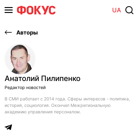
UA
Авторы
Анатолий Пилипенко
Редактор новостей
В СМИ работает с 2014 года. Сферы интересов - политика,
история, социология. Окончил Межрегиональную
академию управления персоналом.