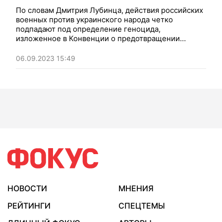
По словам Дмитрия Лубинца, действия российских
военных против украинского народа четко
подпадают под определение геноцида,
изложенное в Конвенции о предотвращении
преступления геноцида и наказании за него.
06.09.2023 15:49
НОВОСТИ
МНЕНИЯ
РЕЙТИНГИ
СПЕЦТЕМЫ