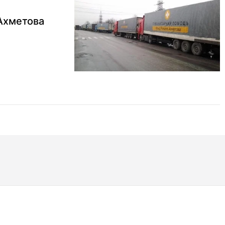
Ахметова