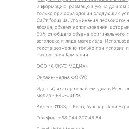
информацию, размещенную на данном р
только при соблюдении следующих усл
Сайт
focus.ua
, упоминания первоисточн
абзаца, объема использования, которы
50% от общего объема оригинального т
заголовка и лида материала. Использо
текста возможно только при условии 
разрешения Компании.
ООО «ФОКУС МЕДИА»
Онлайн-медиа ФОКУС
Идентификатор онлайн-медиа в Реестре
медиа - R40-03129
Адрес: 01133, г. Киев, бульвар Леси Укр
Телефон: +38 044 207 45 54