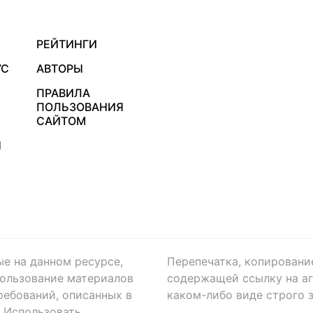
РЕЙТИНГИ
УС
АВТОРЫ
ПРАВИЛА
ПОЛЬЗОВАНИЯ
САЙТОМ
Я
ые на данном ресурсе,
Перепечатка, копировани
ользование материалов
содержащей ссылку на аге
ребований, описанных в
каком-либо виде строго 
. Использовать