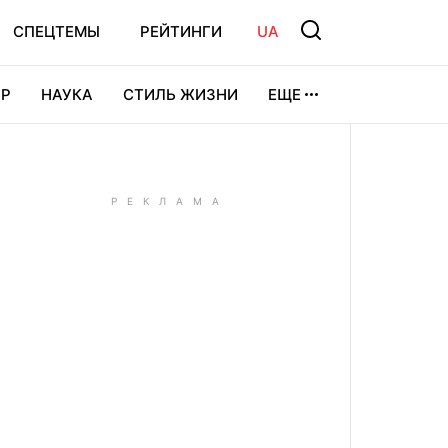
СПЕЦТЕМЫ
РЕЙТИНГИ
UA
Р
НАУКА
СТИЛЬ ЖИЗНИ
ЕЩЕ
УРА
ВИДЕОИГРЫ
СПОРТ