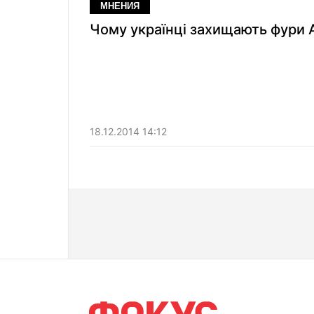
МНЕНИЯ
Чому українці захищають фури 
18.12.2014 14:12