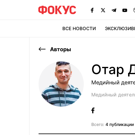
ВСЕ НОВОСТИ
ЭКСКЛЮЗИВ
ЭК
Авторы
Отар 
Медийный деят
Медийный деятель
Всего:
4 публикации