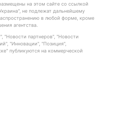
размещены на этом сайте со ссылкой
-Украина", не подлежат дальнейшему
распространению в любой форме, кроме
ения агентства.
, "Новости партнеров", "Новости
й", "Инновации", "Позиция",
ке" публикуются на коммерческой