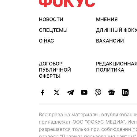
НОВОСТИ
МНЕНИЯ
СПЕЦТЕМЫ
ДЛИННЫЙ ФОК
О НАС
ВАКАНСИИ
ДОГОВОР
РЕДАКЦИОННА
ПУБЛИЧНОЙ
ПОЛИТИКА
ОФЕРТЫ
Все права на материалы, опубликованн
принадлежат ООО "ФОКУС МЕДИА". Исп
разрешается только при соблюдении т
разделе "Правила пользования сайтом"