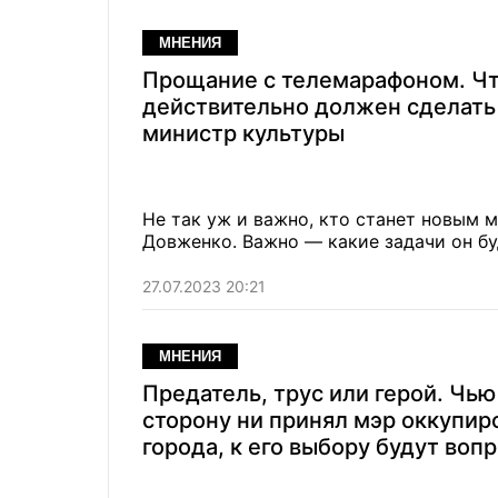
МНЕНИЯ
Прощание с телемарафоном. Ч
действительно должен сделать
министр культуры
Не так уж и важно, кто станет новым
Довженко
. Важно — какие задачи он бу
27.07.2023 20:21
МНЕНИЯ
Предатель, трус или герой. Чью
сторону ни принял мэр оккупир
города, к его выбору будут воп